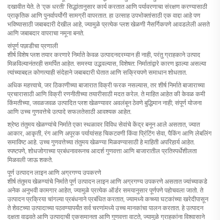
दखावीत येते. ते 'एक धरती' सिद्धांतानुसार कार्य करतात आणि पर्यावरणाचा संरक्षण करण्यासाठी
प्राकृतिक आणि पुनर्वापर्योगी सामग्री वापरतात. हा उत्साह उपभोक्तांसाठी एक वाद्दा आहे पण
भविष्यासाठी जबाबदारी देखील आहे, ज्यामुळे प्रत्येक प्लश खेळणी नैसर्गिकपणे आवडलेली असते
आणि जबाबदार वापराचा नमूना बनते.
संपूर्ण पछाडीचा प्रणाली
शीर्ष विशेष प्लश तयार करणारे निर्माते केवळ उत्पादनदरम्यान ही नाही, परंतु ग्राहकाने उत्पाद
मिळविल्यानंतरही समर्पित आहेत. समस्या उद्भवल्यास, विशेषत: निर्मातांद्वारे कारण झाल्या असल्या
त्यांच्याबद्दल कोणत्याही संदेहाने जबाबदारी घेतात आणि सक्रियपणे समाधान शोधतात.
अधिक महत्त्वाचे, जर ठिकाणीच्या बाजारात विक्री फरक नसल्यास, तर शीर्ष निर्माते बाजाराच्या
प्रचारासाठी आणि विक्री रणनीतीच्या तयारीसाठी मदत करेल. ते माहित आहेत की केवळ कमी
किंमतीच्या, जवळजवळ उत्पादित प्लश खेळण्यावर अवलंबून ठेवणे बुद्धिमान नाही; संपूर्ण योजना
आणि उच्च गुणवत्तेचे उत्पादे सफलतेसाठी आवश्यक आहेत.
श्रेष्ठ तंतुमय खेळण्यांचे निर्माते एका स्थळावर विविध सेवांचे केंद्र बनून आले असतात, ज्यात
आकार, आकृती, रंग आणि अपूरक पर्यायांसह चिकटवणी किंवा प्रिंटिंग सेवा, पैकिंग आणि लेबलिंग
समाविष्ट आहे. उच्च गुणवत्तेच्या तंतुमय खेळण्या मिळवण्यासाठी हे माहिती अपरिहार्य आहेत.
स्पष्टपणे, शोधजोगाच्या प्रबंधनावरूनच आदर्श गुणवत्ता आणि बाजारातील प्रतिस्पर्धेशीलता
मिळवली जाऊ शकते.
पूर्ण उत्पादन लाइन आणि अग्रगण्य उपकरणे
शीर्ष तंतुमय खेळण्यांचे निर्माते पूर्ण उत्पादन लाइन आणि अग्रगण्य उपकरणे असतात ज्यांच्याकडे
अनेक अनुभवी कामगार आहेत, ज्यामुळे प्रत्येक ऑर्डर समयानुसार पूर्णपणे पहोचवला जातो. ते
उत्पादन प्रक्रिया चांगल्या प्रबंधनाने प्रबंधित करतात, ज्यामध्ये कच्च्या घटकांच्या खरेदीपासून
ते शेवटच्या उत्पादाच्या पठवण्यापर्यंत सर्व चरणांमध्ये उच्च मानकांचा पालन करतात. हे उत्पादन
दक्षता वाढवते आणि उत्पादाची एकसमानता आणि गुणवत्ता वाटते, ज्यामुळे ग्राहकांना विश्वासाने