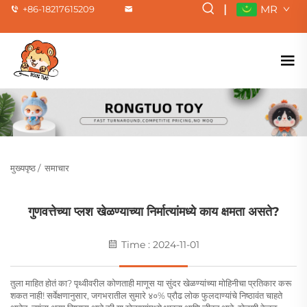
|
MR
+86-18217615209
मुख्यपृष्ठ
/
समाचार
गुणवत्तेच्या प्लश खेळण्याच्या निर्मात्यांमध्ये काय क्षमता असते?
Time : 2024-11-01
तुला माहित होतं का? पृथ्वीवरील कोणताही माणूस या सुंदर खेळण्यांच्या मोहिनीचा प्रतिकार करू
शकत नाही! सर्वेक्षणानुसार, जगभरातील सुमारे ४०% प्रौढ लोक फुलदाण्यांचे निष्ठावंत चाहते