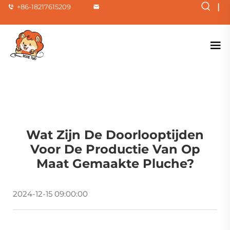
|
+86-18217615209
Wat Zijn De Doorlooptijden
Voor De Productie Van Op
Maat Gemaakte Pluche?
2024-12-15 09:00:00