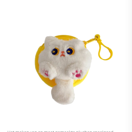
Het maken van op maat gemaakte pluchen speelgoed