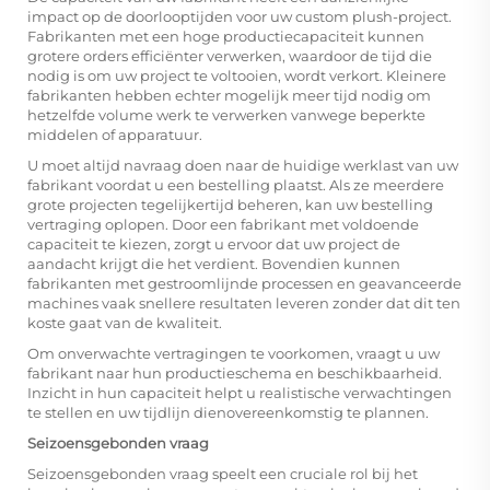
impact op de doorlooptijden voor uw custom plush-project.
Fabrikanten met een hoge productiecapaciteit kunnen
grotere orders efficiënter verwerken, waardoor de tijd die
nodig is om uw project te voltooien, wordt verkort. Kleinere
fabrikanten hebben echter mogelijk meer tijd nodig om
hetzelfde volume werk te verwerken vanwege beperkte
middelen of apparatuur.
U moet altijd navraag doen naar de huidige werklast van uw
fabrikant voordat u een bestelling plaatst. Als ze meerdere
grote projecten tegelijkertijd beheren, kan uw bestelling
vertraging oplopen. Door een fabrikant met voldoende
capaciteit te kiezen, zorgt u ervoor dat uw project de
aandacht krijgt die het verdient. Bovendien kunnen
fabrikanten met gestroomlijnde processen en geavanceerde
machines vaak snellere resultaten leveren zonder dat dit ten
koste gaat van de kwaliteit.
Om onverwachte vertragingen te voorkomen, vraagt u uw
fabrikant naar hun productieschema en beschikbaarheid.
Inzicht in hun capaciteit helpt u realistische verwachtingen
te stellen en uw tijdlijn dienovereenkomstig te plannen.
Seizoensgebonden vraag
Seizoensgebonden vraag speelt een cruciale rol bij het