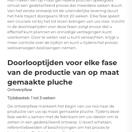
omvat een gedetailleerd proces dat meerdere weken duurt.
Van het eerste ontwerp tot de uiteindelijke levering duurt
het hele traject doorgaans 18 tot 20 weken. Elke fase speelt
een cruciale rol bij het tot leven brengen van uw visie. Inzicht
in de doorlooptijden voor deze fasen zorgt ervoor dat u
effectief kunt plannen en onnodige vertragingen kunt
voorkomen. Door te weten wat u kunt verwachten, krijgt u
meer controle over de tijdlijn en kunt u tijdens het proces
weloverwogen beslissingen nemen.
Doorlooptijden voor elke fase
van de productie van op maat
gemaakte pluche
Ontwerpfase
Tijdsbestek: 1 tot 3 weken
De ontwerpfase markeert het begin van uw reis naar de
productie van uw op maat gemaakte pluche. Tijdens deze
fase werkt u samen met de fabrikant om uw ideeën om te
zetten in een gedetailleerd ontwerp. U levert schetsen,
referentiebeelden of beschrijvingen om het proces te