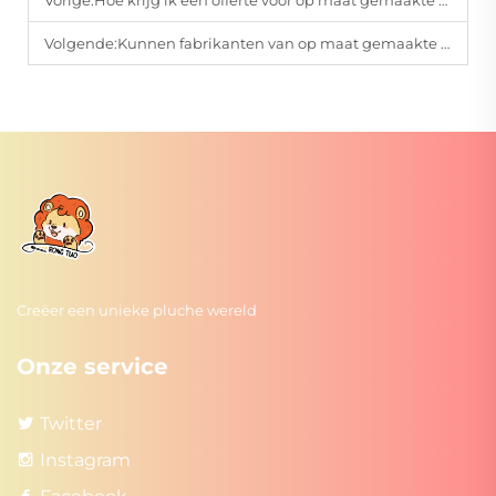
Volgende:
Kunnen fabrikanten van op maat gemaakte pluchen speelgoed voldoen aan de veiligheidsnormen voor kinderen?
Creëer een unieke pluche wereld
Onze service
Twitter
Instagram