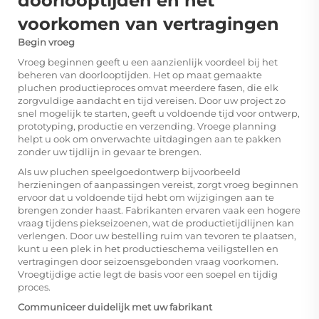
doorlooptijden en het
voorkomen van vertragingen
Begin vroeg
Vroeg beginnen geeft u een aanzienlijk voordeel bij het
beheren van doorlooptijden. Het op maat gemaakte
pluchen productieproces omvat meerdere fasen, die elk
zorgvuldige aandacht en tijd vereisen. Door uw project zo
snel mogelijk te starten, geeft u voldoende tijd voor ontwerp,
prototyping, productie en verzending. Vroege planning
helpt u ook om onverwachte uitdagingen aan te pakken
zonder uw tijdlijn in gevaar te brengen.
Als uw pluchen speelgoedontwerp bijvoorbeeld
herzieningen of aanpassingen vereist, zorgt vroeg beginnen
ervoor dat u voldoende tijd hebt om wijzigingen aan te
brengen zonder haast. Fabrikanten ervaren vaak een hogere
vraag tijdens piekseizoenen, wat de productietijdlijnen kan
verlengen. Door uw bestelling ruim van tevoren te plaatsen,
kunt u een plek in het productieschema veiligstellen en
vertragingen door seizoensgebonden vraag voorkomen.
Vroegtijdige actie legt de basis voor een soepel en tijdig
proces.
Communiceer duidelijk met uw fabrikant