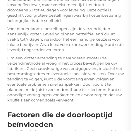
kosteneffectiever, maar vereist meer tijd. Het duurt
doorgaans 30 tot 40 dagen voor levering. Deze optie is
geschikt voor grotere bestellingen waarbij kostenbesparing
belangrijker is dan snelheid.
Voor binnenlandse bestellingen zijn de verzendtijden
aanzienlijk korter. Levering binnen hetzelfde land duurt
vaak 5 tot 7 dagen, waardoor het een handige keuze is voor
lokale bedrijven. Als u kiest voor expresverzending, kunt u de
levertijd nog verder verkorten.
Om een vlotte verzending te garanderen, moet u de
verzendmethode al vroeg in het proces bevestigen bij uw
fabrikant. Geef nauwkeurige verzendgegevens, inclusief het
bestemmingsadres en eventuele speciale vereisten. Door uw
zending te volgen, kunt u de voortgang ervan volgen en
eventuele problemen snel aanpakken. Door vooruit te
plannen en de juiste verzendmethode te selecteren, kunt u
onnodige vertragingen voorkomen en ervoor zorgen dat uw
knuffels aankomen zoals verwacht.
Factoren die de doorlooptijd
beïnvloeden