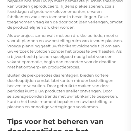
bepalen hoe snel uw op maat gemaakte pluchen speelgoed
kan worden geproduceerd. Tijdens piekseizoenen, zoals
feestdagen of grote winkelevenementen, ervaren
fabrikanten vaak een toename in bestellingen. Deze
toegenomen vraag kan de doorlooptijden verlengen, omdat
de productielijnen drukker worden.
Als uw project samenvalt met een drukke periode, moet u
vooruit plannen en uw bestelling ruim van tevoren plaatsen.
Vroege planning geeft uw fabrikant voldoende tijd om aan
uw verzoek te voldoen zonder het proces te overhaasten. Als
u bijvoorbeeld pluchen speelgoed nodig hebt voor een
vakantiepromotie, begin dan maanden voor de deadline
met het ontwerp- en productieproces.
Buiten de piekperiodes daarentegen, bieden kortere
doorlooptijden omdat fabrikanten minder bestellingen
hoeven te vervullen. Door gebruik te maken van deze
periodes kunt u uw producten sneller ontvangen. Door
seizoensgebonden trends met uw fabrikant te bespreken,
kunt u het beste moment bepalen om uw bestelling te
plaatsen en onnodige vertragingen voorkomen.
Tips voor het beheren van