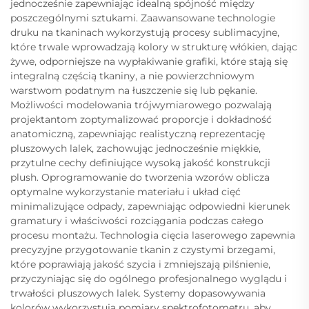
jednocześnie zapewniając idealną spójność między
poszczególnymi sztukami. Zaawansowane technologie
druku na tkaninach wykorzystują procesy sublimacyjne,
które trwale wprowadzają kolory w strukturę włókien, dając
żywe, odporniejsze na wypłakiwanie grafiki, które stają się
integralną częścią tkaniny, a nie powierzchniowym
warstwom podatnym na łuszczenie się lub pękanie.
Możliwości modelowania trójwymiarowego pozwalają
projektantom zoptymalizować proporcje i dokładność
anatomiczną, zapewniając realistyczną reprezentację
pluszowych lalek, zachowując jednocześnie miękkie,
przytulne cechy definiujące wysoką jakość konstrukcji
plush. Oprogramowanie do tworzenia wzorów oblicza
optymalne wykorzystanie materiału i układ cięć
minimalizujące odpady, zapewniając odpowiedni kierunek
gramatury i właściwości rozciągania podczas całego
procesu montażu. Technologia cięcia laserowego zapewnia
precyzyjne przygotowanie tkanin z czystymi brzegami,
które poprawiają jakość szycia i zmniejszają pilśnienie,
przyczyniając się do ogólnego profesjonalnego wyglądu i
trwałości pluszowych lalek. Systemy dopasowywania
kolorów wykorzystują pomiary spektrofotometru, aby