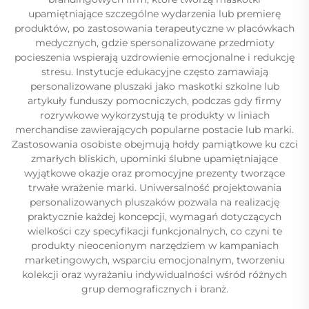
upamiętniające szczególne wydarzenia lub premierę
produktów, po zastosowania terapeutyczne w placówkach
medycznych, gdzie spersonalizowane przedmioty
pocieszenia wspierają uzdrowienie emocjonalne i redukcję
stresu. Instytucje edukacyjne często zamawiają
personalizowane pluszaki jako maskotki szkolne lub
artykuły funduszy pomocniczych, podczas gdy firmy
rozrywkowe wykorzystują te produkty w liniach
merchandise zawierających popularne postacie lub marki.
Zastosowania osobiste obejmują hołdy pamiątkowe ku czci
zmarłych bliskich, upominki ślubne upamiętniające
wyjątkowe okazje oraz promocyjne prezenty tworzące
trwałe wrażenie marki. Uniwersalność projektowania
personalizowanych pluszaków pozwala na realizację
praktycznie każdej koncepcji, wymagań dotyczących
wielkości czy specyfikacji funkcjonalnych, co czyni te
produkty nieocenionym narzędziem w kampaniach
marketingowych, wsparciu emocjonalnym, tworzeniu
kolekcji oraz wyrażaniu indywidualności wśród różnych
grup demograficznych i branż.