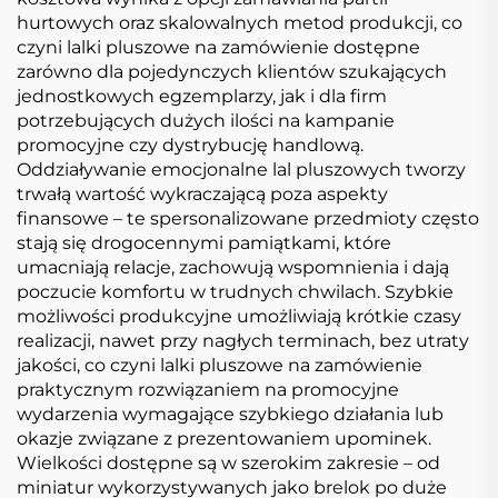
hurtowych oraz skalowalnych metod produkcji, co
czyni lalki pluszowe na zamówienie dostępne
zarówno dla pojedynczych klientów szukających
jednostkowych egzemplarzy, jak i dla firm
potrzebujących dużych ilości na kampanie
promocyjne czy dystrybucję handlową.
Oddziaływanie emocjonalne lal pluszowych tworzy
trwałą wartość wykraczającą poza aspekty
finansowe – te spersonalizowane przedmioty często
stają się drogocennymi pamiątkami, które
umacniają relacje, zachowują wspomnienia i dają
poczucie komfortu w trudnych chwilach. Szybkie
możliwości produkcyjne umożliwiają krótkie czasy
realizacji, nawet przy nagłych terminach, bez utraty
jakości, co czyni lalki pluszowe na zamówienie
praktycznym rozwiązaniem na promocyjne
wydarzenia wymagające szybkiego działania lub
okazje związane z prezentowaniem upominek.
Wielkości dostępne są w szerokim zakresie – od
miniatur wykorzystywanych jako brelok po duże