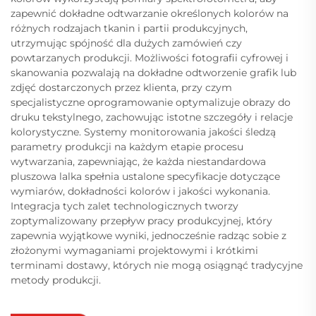
zapewnić dokładne odtwarzanie określonych kolorów na
różnych rodzajach tkanin i partii produkcyjnych,
utrzymując spójność dla dużych zamówień czy
powtarzanych produkcji. Możliwości fotografii cyfrowej i
skanowania pozwalają na dokładne odtworzenie grafik lub
zdjęć dostarczonych przez klienta, przy czym
specjalistyczne oprogramowanie optymalizuje obrazy do
druku tekstylnego, zachowując istotne szczegóły i relacje
kolorystyczne. Systemy monitorowania jakości śledzą
parametry produkcji na każdym etapie procesu
wytwarzania, zapewniając, że każda niestandardowa
pluszowa lalka spełnia ustalone specyfikacje dotyczące
wymiarów, dokładności kolorów i jakości wykonania.
Integracja tych zalet technologicznych tworzy
zoptymalizowany przepływ pracy produkcyjnej, który
zapewnia wyjątkowe wyniki, jednocześnie radząc sobie z
złożonymi wymaganiami projektowymi i krótkimi
terminami dostawy, których nie mogą osiągnąć tradycyjne
metody produkcji.