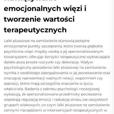
emocjonalnych więzi i
tworzenie wartości
terapeutycznych
Lalki pluszowe na zamówienie stanowią potężne
emocjonalne punkty zaczepienia, które tworzą głębokie
psychiczne więzi między osobą a jej spersonalizowanym
towarzyszem, oferując korzyści terapeutyczne wykraczające
daleko poza proste rozrywki czy dekoracje. Wpływ
psychologiczny posiadania lalki pluszowej na zamówienie
wynika z osobistego zaangażowania w jej powstawanie oraz
znaczącej reprezentacji ważnych relacji, wspomnień czy
aspiracji, które mają szczególne znaczenie w życiu
właściciela. Badania z zakresu psychologii rozwojowej
wykazują, że spersonalizowane przedmioty pocieszenia
wspierają regulację emocji i redukcję stresu we wszystkich
grupach wiekowych, co czyni lalki pluszowe na zamówienie
cennymi narzędziami w interwencjach terapeutycznych w