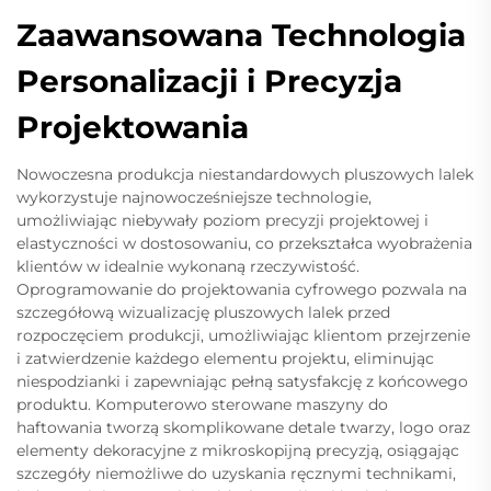
Zaawansowana Technologia
Personalizacji i Precyzja
Projektowania
Nowoczesna produkcja niestandardowych pluszowych lalek
wykorzystuje najnowocześniejsze technologie,
umożliwiając niebywały poziom precyzji projektowej i
elastyczności w dostosowaniu, co przekształca wyobrażenia
klientów w idealnie wykonaną rzeczywistość.
Oprogramowanie do projektowania cyfrowego pozwala na
szczegółową wizualizację pluszowych lalek przed
rozpoczęciem produkcji, umożliwiając klientom przejrzenie
i zatwierdzenie każdego elementu projektu, eliminując
niespodzianki i zapewniając pełną satysfakcję z końcowego
produktu. Komputerowo sterowane maszyny do
haftowania tworzą skomplikowane detale twarzy, logo oraz
elementy dekoracyjne z mikroskopijną precyzją, osiągając
szczegóły niemożliwe do uzyskania ręcznymi technikami,