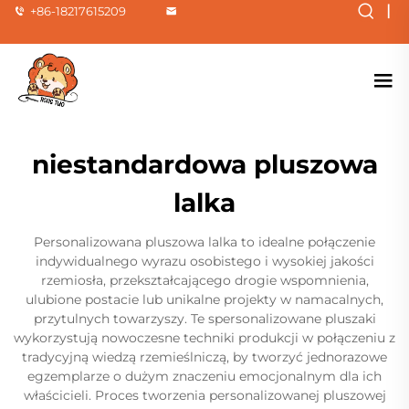
|
+86-18217615209
niestandardowa pluszowa
lalka
Personalizowana pluszowa lalka to idealne połączenie
indywidualnego wyrazu osobistego i wysokiej jakości
rzemiosła, przekształcającego drogie wspomnienia,
ulubione postacie lub unikalne projekty w namacalnych,
przytulnych towarzyszy. Te spersonalizowane pluszaki
wykorzystują nowoczesne techniki produkcji w połączeniu z
tradycyjną wiedzą rzemieślniczą, by tworzyć jednorazowe
egzemplarze o dużym znaczeniu emocjonalnym dla ich
właścicieli. Proces tworzenia personalizowanej pluszowej