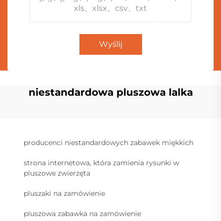
xls、xlsx、csv、txt
Wyślij
niestandardowa pluszowa lalka
producenci niestandardowych zabawek miękkich
strona internetowa, która zamienia rysunki w
pluszowe zwierzęta
pluszaki na zamówienie
pluszowa zabawka na zamówienie