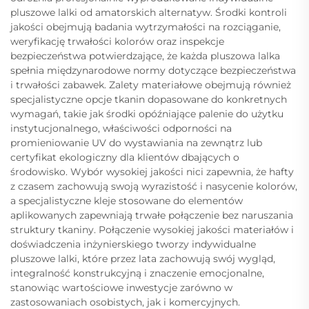
pluszowe lalki od amatorskich alternatyw. Środki kontroli
jakości obejmują badania wytrzymałości na rozciąganie,
weryfikację trwałości kolorów oraz inspekcje
bezpieczeństwa potwierdzające, że każda pluszowa lalka
spełnia międzynarodowe normy dotyczące bezpieczeństwa
i trwałości zabawek. Zalety materiałowe obejmują również
specjalistyczne opcje tkanin dopasowane do konkretnych
wymagań, takie jak środki opóźniające palenie do użytku
instytucjonalnego, właściwości odporności na
promieniowanie UV do wystawiania na zewnątrz lub
certyfikat ekologiczny dla klientów dbających o
środowisko. Wybór wysokiej jakości nici zapewnia, że hafty
z czasem zachowują swoją wyrazistość i nasycenie kolorów,
a specjalistyczne kleje stosowane do elementów
aplikowanych zapewniają trwałe połączenie bez naruszania
struktury tkaniny. Połączenie wysokiej jakości materiałów i
doświadczenia inżynierskiego tworzy indywidualne
pluszowe lalki, które przez lata zachowują swój wygląd,
integralność konstrukcyjną i znaczenie emocjonalne,
stanowiąc wartościowe inwestycje zarówno w
zastosowaniach osobistych, jak i komercyjnych.