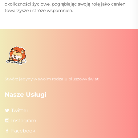
okoliczności życiowe, pogłębiając swoją rolę jako cenieni
towarzysze i stróże wspomnień.
Stwórz jedyny w swoim rodzaju pluszowy świat
Nasze Usługi
Twitter
Instagram
Facebook