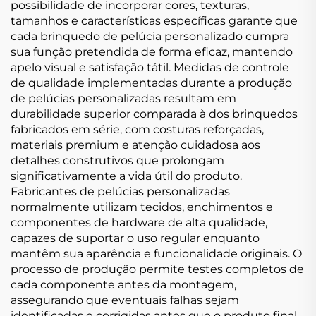
possibilidade de incorporar cores, texturas,
tamanhos e características específicas garante que
cada brinquedo de pelúcia personalizado cumpra
sua função pretendida de forma eficaz, mantendo
apelo visual e satisfação tátil. Medidas de controle
de qualidade implementadas durante a produção
de pelúcias personalizadas resultam em
durabilidade superior comparada à dos brinquedos
fabricados em série, com costuras reforçadas,
materiais premium e atenção cuidadosa aos
detalhes construtivos que prolongam
significativamente a vida útil do produto.
Fabricantes de pelúcias personalizadas
normalmente utilizam tecidos, enchimentos e
componentes de hardware de alta qualidade,
capazes de suportar o uso regular enquanto
mantêm sua aparência e funcionalidade originais. O
processo de produção permite testes completos de
cada componente antes da montagem,
assegurando que eventuais falhas sejam
identificadas e corrigidas antes que o produto final