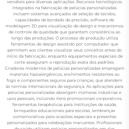
versáteis para diversas aplicações. Recursos tecnológicos
integrados na fabricação de pelúcias personalizadas
incluem sistemas avançados de seleção de tecidos,
capacidades de bordado de precisão, software de
modelagem 3D para visualização de design e mecanismos
de controle de qualidade que garantem consistência ao
longo das produções. O processo de produção utiliza
ferramentas de design assistido por computador que
permitem aos clientes visualizar seus conceitos antes do
início da fabricação, enquanto equipamentos especiais de
corte asseguram a reprodução exata dos padrões.
Criadores modernos de pelúcias personalizadas empregam
materiais hipoalergênicos, enchimentos resistentes ao
fogo e componentes seguros para crianças, que atendem
às normas internacionais de segurança. As aplicações para
pelúcias personalizadas abrangem inúmeras indústrias e
usos pessoais, incluindo itens promocionais corporativos,
ferramentas terapêuticas para instituições de saúde,
brinquedos educacionais para escolas, lembranças
comemorativas para ocasiões especiais e presentes
personalizados para celebrações marcantes. Profissionais
de saúde utilizam pelúcias personalizadas em alas