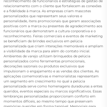
reconhecimento de funcionários e estratégias de gestão de
relacionamento com o cliente que fortalecem as conexões
e a fidelidade à marca. As empresas criam mascotes
personalizados que representam seus valores e
personalidade, itens promocionais que geram associações
positivas com a marca ou presentes de agradecimento aos
funcionários que demonstram a cultura corporativa e o
reconhecimento. Feiras comerciais e eventos de marketing
se beneficiam de brindes exclusivos em pelúcia
personalizada que criam interações memoráveis e ampliam
a visibilidade da marca para além do contato inicial.
Ambientes de varejo utilizam brinquedos de pelúcia
personalizados como ferramentas promocionais,
decorações sazonais ou produtos exclusivos que
impulsionam o engajamento e as vendas dos clientes. As
aplicações comemorativas e memorialistas representam
um segmento em crescimento no qual a pelúcia
personalizada serve como homenagens duradouras a entes
queridos, eventos especiais ou marcos significativos. Essas
lembranças personalizadas proporcionam conforto em
momentos difíceis, ao mesmo tempo que preservam
memórias queridas em forma tangível. Memoriais para