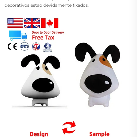
decorativos estão devidamente fixados.