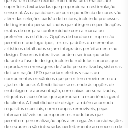
que variam desde tecidos microfibra ultra macios até
superfícies texturizadas que proporcionam estimulação
sensorial. As capacidades de correspondência de cores vão
além das seleções padrão de tecidos, incluindo processos
de tingimento personalizados que atingem especificações
exatas de cor para conformidade com a marca ou
preferências estéticas. Opções de bordado e impressão
permitem que logotipos, textos, padrões ou elementos
artísticos detalhados sejam integrados perfeitamente ao
design. Recursos interativos podem ser incorporados
durante a fase de design, incluindo módulos sonoros que
reproduzem mensagens de áudio personalizadas, sistemas
de iluminação LED que criam efeitos visuais ou
componentes mecânicos que permitem movimento ou
ajustes de pose. A flexibilidade se estende às opções de
embalagem e apresentação, com caixas personalizadas,
etiquetas e acessórios que aprimoram a experiência geral
do cliente. A flexibilidade de design também acomoda
requisitos especiais, como roupas removíveis, peças
intercambiáveis ou componentes modulares que
permitem personalização após a entrega. As considerações
de segurança são integradas perfeitamente ao processo de