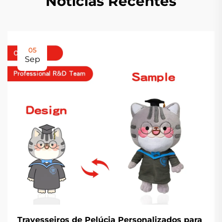
Notícias Recentes
05
Sep
Travesseiros de Pelúcia Personalizados para