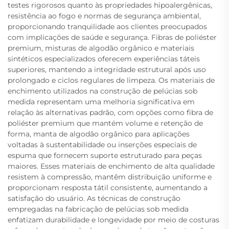
testes rigorosos quanto às propriedades hipoalergênicas,
resistência ao fogo e normas de segurança ambiental,
proporcionando tranquilidade aos clientes preocupados
com implicações de saúde e segurança. Fibras de poliéster
premium, misturas de algodão orgânico e materiais
sintéticos especializados oferecem experiências táteis
superiores, mantendo a integridade estrutural após uso
prolongado e ciclos regulares de limpeza. Os materiais de
enchimento utilizados na construção de pelúcias sob
medida representam uma melhoria significativa em
relação às alternativas padrão, com opções como fibra de
poliéster premium que mantém volume e retenção de
forma, manta de algodão orgânico para aplicações
voltadas à sustentabilidade ou inserções especiais de
espuma que fornecem suporte estruturado para peças
maiores. Esses materiais de enchimento de alta qualidade
resistem à compressão, mantêm distribuição uniforme e
proporcionam resposta tátil consistente, aumentando a
satisfação do usuário. As técnicas de construção
empregadas na fabricação de pelúcias sob medida
enfatizam durabilidade e longevidade por meio de costuras