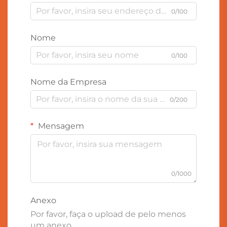
0/100
Nome
0/100
Nome da Empresa
0/200
Mensagem
0/1000
Anexo
Por favor, faça o upload de pelo menos
um anexo