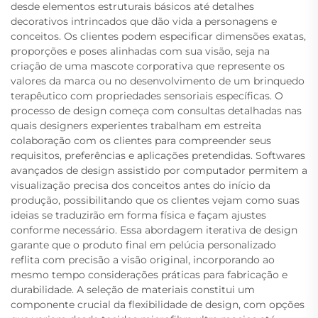
desde elementos estruturais básicos até detalhes
decorativos intrincados que dão vida a personagens e
conceitos. Os clientes podem especificar dimensões exatas,
proporções e poses alinhadas com sua visão, seja na
criação de uma mascote corporativa que represente os
valores da marca ou no desenvolvimento de um brinquedo
terapêutico com propriedades sensoriais específicas. O
processo de design começa com consultas detalhadas nas
quais designers experientes trabalham em estreita
colaboração com os clientes para compreender seus
requisitos, preferências e aplicações pretendidas. Softwares
avançados de design assistido por computador permitem a
visualização precisa dos conceitos antes do início da
produção, possibilitando que os clientes vejam como suas
ideias se traduzirão em forma física e façam ajustes
conforme necessário. Essa abordagem iterativa de design
garante que o produto final em pelúcia personalizado
reflita com precisão a visão original, incorporando ao
mesmo tempo considerações práticas para fabricação e
durabilidade. A seleção de materiais constitui um
componente crucial da flexibilidade de design, com opções