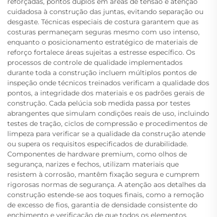
reforçadas, pontos duplos em áreas de tensão e atenção
cuidadosa à construção das juntas, evitando separação ou
desgaste. Técnicas especiais de costura garantem que as
costuras permaneçam seguras mesmo com uso intenso,
enquanto o posicionamento estratégico de materiais de
reforço fortalece áreas sujeitas a estresse específico. Os
processos de controle de qualidade implementados
durante toda a construção incluem múltiplos pontos de
inspeção onde técnicos treinados verificam a qualidade dos
pontos, a integridade dos materiais e os padrões gerais de
construção. Cada pelúcia sob medida passa por testes
abrangentes que simulam condições reais de uso, incluindo
testes de tração, ciclos de compressão e procedimentos de
limpeza para verificar se a qualidade da construção atende
ou supera os requisitos especificados de durabilidade.
Componentes de hardware premium, como olhos de
segurança, narizes e fechos, utilizam materiais que
resistem à corrosão, mantêm fixação segura e cumprem
rigorosas normas de segurança. A atenção aos detalhes da
construção estende-se aos toques finais, como a remoção
de excesso de fios, garantia de densidade consistente do
enchimento e verificação de que todos os elementos