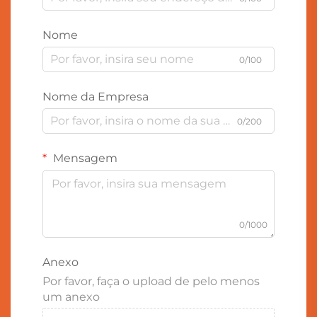
Nome
0/100
Nome da Empresa
0/200
Mensagem
0/1000
Anexo
Por favor, faça o upload de pelo menos
um anexo