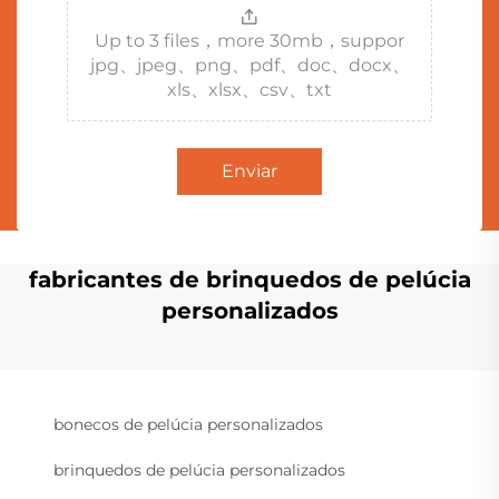
Up to 3 files，more 30mb，suppor
jpg、jpeg、png、pdf、doc、docx、
xls、xlsx、csv、txt
Enviar
fabricantes de brinquedos de pelúcia
personalizados
bonecos de pelúcia personalizados
brinquedos de pelúcia personalizados