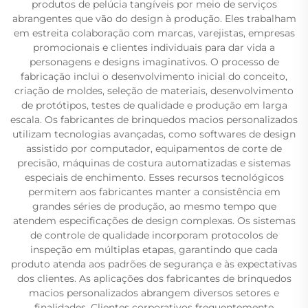
produtos de pelúcia tangíveis por meio de serviços
abrangentes que vão do design à produção. Eles trabalham
em estreita colaboração com marcas, varejistas, empresas
promocionais e clientes individuais para dar vida a
personagens e designs imaginativos. O processo de
fabricação inclui o desenvolvimento inicial do conceito,
criação de moldes, seleção de materiais, desenvolvimento
de protótipos, testes de qualidade e produção em larga
escala. Os fabricantes de brinquedos macios personalizados
utilizam tecnologias avançadas, como softwares de design
assistido por computador, equipamentos de corte de
precisão, máquinas de costura automatizadas e sistemas
especiais de enchimento. Esses recursos tecnológicos
permitem aos fabricantes manter a consistência em
grandes séries de produção, ao mesmo tempo que
atendem especificações de design complexas. Os sistemas
de controle de qualidade incorporam protocolos de
inspeção em múltiplas etapas, garantindo que cada
produto atenda aos padrões de segurança e às expectativas
dos clientes. As aplicações dos fabricantes de brinquedos
macios personalizados abrangem diversos setores e
finalidades. Clientes corporativos frequentemente