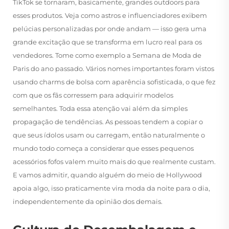
TikTok se tornaram, basicamente, grandes outdoors para
esses produtos. Veja como astros e influenciadores exibem
pelúcias personalizadas por onde andam — isso gera uma
grande excitação que se transforma em lucro real para os
vendedores. Tome como exemplo a Semana de Moda de
Paris do ano passado. Vários nomes importantes foram vistos
usando charms de bolsa com aparência sofisticada, o que fez
com que os fãs corressem para adquirir modelos
semelhantes. Toda essa atenção vai além da simples
propagação de tendências. As pessoas tendem a copiar o
que seus ídolos usam ou carregam, então naturalmente o
mundo todo começa a considerar que esses pequenos
acessórios fofos valem muito mais do que realmente custam.
E vamos admitir, quando alguém do meio de Hollywood
apoia algo, isso praticamente vira moda da noite para o dia,
independentemente da opinião dos demais.