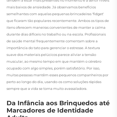
tendem a estar mais presentes no momento e a sentir níveis
mais baixos de ansiedade. Já observamos benefícios
semelhantes com aquelas pequenas brincadeiras 'fidget'
que ficaram tão populares recentemente. Ambos os tipos de
itens oferecem maneiras convenientes de manter a calma
durante dias difíceis no trabalho ou na escola. Profissionais
de saúde mental frequentemente comentam sobre a
importância do tato para gerenciar o estresse. A textura
suave dos materiais pelúcicos parece aliviar a tensão
muscular, ao mesmo tempo em que mantém o cérebro
ocupado com algo simples, porém satisfatório. Por isso,
muitas pessoas mantêm esses pequenos companheiros por
perto ao longo do dia, usando-os como soluções rápidas
sempre que a vida se torna muito avassaladora.
Da Infância aos Brinquedos até
Marcadores de Identidade