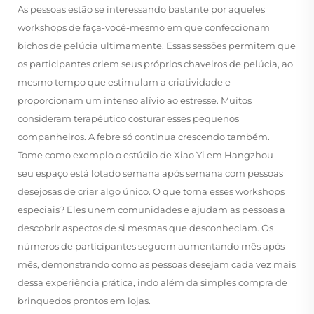
As pessoas estão se interessando bastante por aqueles
workshops de faça-você-mesmo em que confeccionam
bichos de pelúcia ultimamente. Essas sessões permitem que
os participantes criem seus próprios chaveiros de pelúcia, ao
mesmo tempo que estimulam a criatividade e
proporcionam um intenso alívio ao estresse. Muitos
consideram terapêutico costurar esses pequenos
companheiros. A febre só continua crescendo também.
Tome como exemplo o estúdio de Xiao Yi em Hangzhou —
seu espaço está lotado semana após semana com pessoas
desejosas de criar algo único. O que torna esses workshops
especiais? Eles unem comunidades e ajudam as pessoas a
descobrir aspectos de si mesmas que desconheciam. Os
números de participantes seguem aumentando mês após
mês, demonstrando como as pessoas desejam cada vez mais
dessa experiência prática, indo além da simples compra de
brinquedos prontos em lojas.