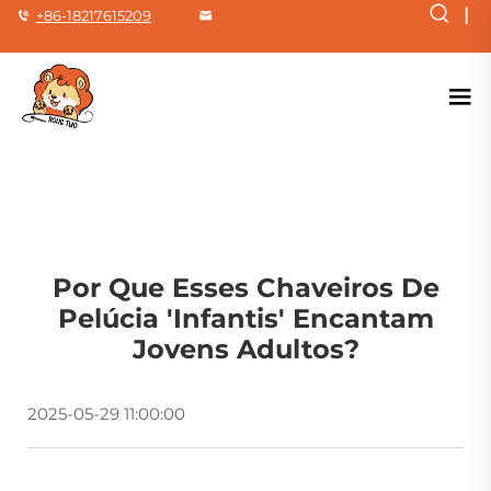
|
+86-18217615209
Por Que Esses Chaveiros De
Pelúcia 'Infantis' Encantam
Jovens Adultos?
2025-05-29 11:00:00