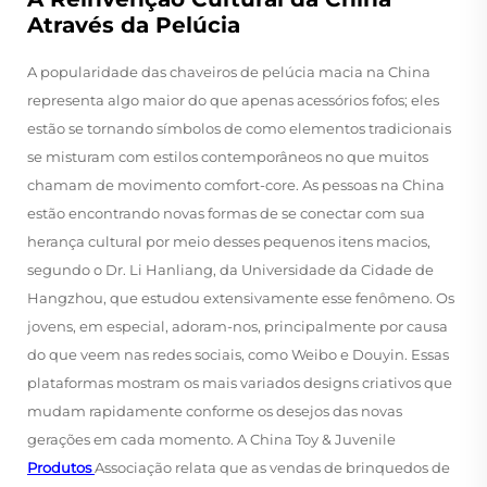
Através da Pelúcia
A popularidade das chaveiros de pelúcia macia na China
representa algo maior do que apenas acessórios fofos; eles
estão se tornando símbolos de como elementos tradicionais
se misturam com estilos contemporâneos no que muitos
chamam de movimento comfort-core. As pessoas na China
estão encontrando novas formas de se conectar com sua
herança cultural por meio desses pequenos itens macios,
segundo o Dr. Li Hanliang, da Universidade da Cidade de
Hangzhou, que estudou extensivamente esse fenômeno. Os
jovens, em especial, adoram-nos, principalmente por causa
do que veem nas redes sociais, como Weibo e Douyin. Essas
plataformas mostram os mais variados designs criativos que
mudam rapidamente conforme os desejos das novas
gerações em cada momento. A China Toy & Juvenile
Produtos
Associação relata que as vendas de brinquedos de