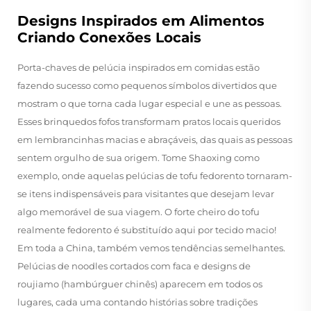
Designs Inspirados em Alimentos
Criando Conexões Locais
Porta-chaves de pelúcia inspirados em comidas estão
fazendo sucesso como pequenos símbolos divertidos que
mostram o que torna cada lugar especial e une as pessoas.
Esses brinquedos fofos transformam pratos locais queridos
em lembrancinhas macias e abraçáveis, das quais as pessoas
sentem orgulho de sua origem. Tome Shaoxing como
exemplo, onde aquelas pelúcias de tofu fedorento tornaram-
se itens indispensáveis para visitantes que desejam levar
algo memorável de sua viagem. O forte cheiro do tofu
realmente fedorento é substituído aqui por tecido macio!
Em toda a China, também vemos tendências semelhantes.
Pelúcias de noodles cortados com faca e designs de
roujiamo (hambúrguer chinês) aparecem em todos os
lugares, cada uma contando histórias sobre tradições