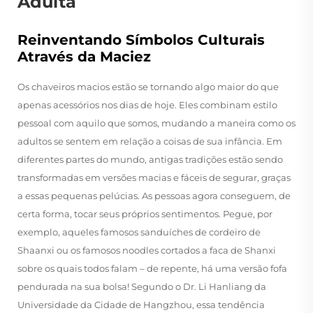
Adulta
Reinventando Símbolos Culturais
Através da Maciez
Os chaveiros macios estão se tornando algo maior do que
apenas acessórios nos dias de hoje. Eles combinam estilo
pessoal com aquilo que somos, mudando a maneira como os
adultos se sentem em relação a coisas de sua infância. Em
diferentes partes do mundo, antigas tradições estão sendo
transformadas em versões macias e fáceis de segurar, graças
a essas pequenas pelúcias. As pessoas agora conseguem, de
certa forma, tocar seus próprios sentimentos. Pegue, por
exemplo, aqueles famosos sanduíches de cordeiro de
Shaanxi ou os famosos noodles cortados a faca de Shanxi
sobre os quais todos falam – de repente, há uma versão fofa
pendurada na sua bolsa! Segundo o Dr. Li Hanliang da
Universidade da Cidade de Hangzhou, essa tendência