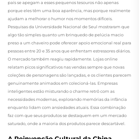
país se apegam a esses pequenos tesouros não apenas
porque eles têm uma boa aparência, mas porque realmente
ajudam a melhorar o humor nos momentos difíceis.
Pesquisas da Universidade Nacional de Seul mostraram que
algo tão simples quanto um brinquedo de pelúcia macio
preso a um chaveiro pode oferecer apoio emocional real para
pessoas entre 20 e 35 anos que enfrentam estressores diários.
O mercado também reagiu rapidamente. Lojas online
relatam picos significativos nas vendas sempre que novas
coleções de personagens são lançadas, e os clientes parecem
genuinamente animados em colecioná-las. Empresas
inteligentes estão misturando o charme retrô com as
necessidades modernas, explorando memórias da infância
enquanto lidam com ansiedades atuais. Essa combinação
faz com que seus produtos se destaquem em um mercado
saturado, onde a maioria dos produtos parece descartável.
A Reinvenção Cultural da China