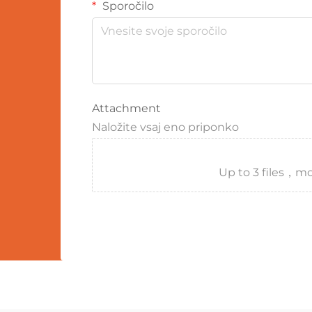
Sporočilo
Attachment
Naložite vsaj eno priponko
Up to 3 files