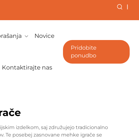
|
rašanja
Novice
Pridobite
ponudbo
Kontaktirajte nas
rače
jskim izdelkom, saj združujejo tradicionalno
kov. Te posebej zasnovane mehke igrače se