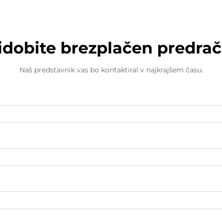
idobite brezplačen predra
Naš predstavnik vas bo kontaktiral v najkrajšem času.