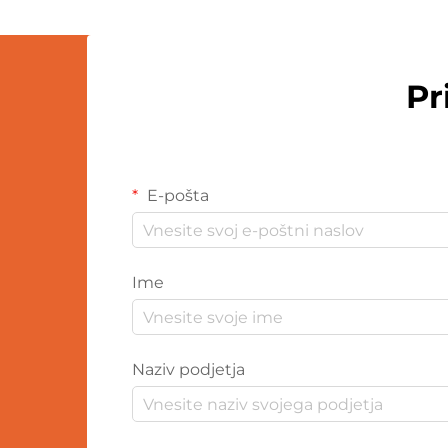
Pr
E-pošta
Ime
Naziv podjetja