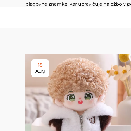
blagovne znamke, kar upravičuje naložbo v pe
18
Aug