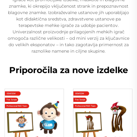
znamke, ki okrepijo vključenost strank in prepoznavnost
blagovne znamke. Izobraževalne ustanove jih uporabljajo
kot didaktična sredstva, zdravstvene ustanove pa
terapevtske mehke igrače za udobje pacientov.
Univerzalnost proizvodnje prilagojenih mehkih igrač
omogoča različne velikosti – od mini verzij za ključavnice
do velikih eksponatov – in tako zagotavlja primernost za
raznolike namene in ciljne skupine.
Priporočila za nove izdelke