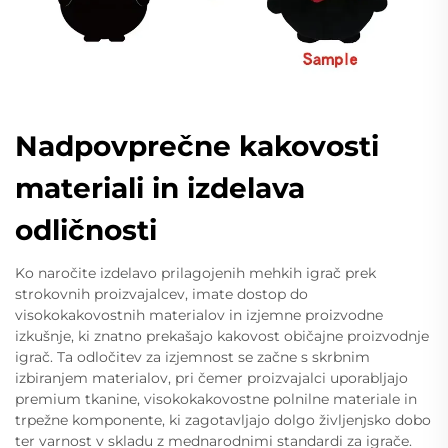
Nadpovprečne kakovosti
materiali in izdelava
odličnosti
Ko naročite izdelavo prilagojenih mehkih igrač prek
strokovnih proizvajalcev, imate dostop do
visokokakovostnih materialov in izjemne proizvodne
izkušnje, ki znatno prekašajo kakovost običajne proizvodnje
igrač. Ta odločitev za izjemnost se začne s skrbnim
izbiranjem materialov, pri čemer proizvajalci uporabljajo
premium tkanine, visokokakovostne polnilne materiale in
trpežne komponente, ki zagotavljajo dolgo življenjsko dobo
ter varnost v skladu z mednarodnimi standardi za igrače.