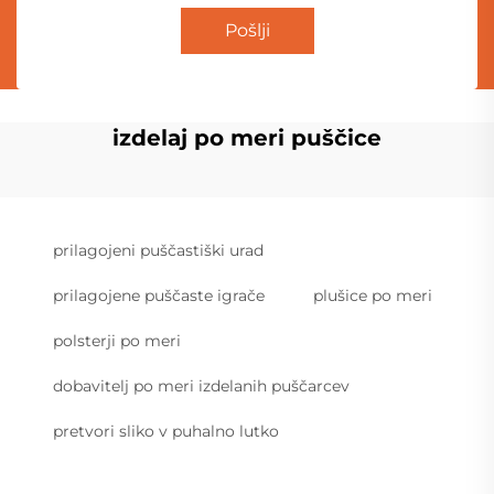
Pošlji
izdelaj po meri puščice
prilagojeni puščastiški urad
prilagojene puščaste igrače
plušice po meri
polsterji po meri
dobavitelj po meri izdelanih puščarcev
pretvori sliko v puhalno lutko