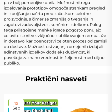
pa v bolj pomenljive darila. Možnost hitrega
izdelovanja prototipov omogoča strankam pregled
in izboljšanje načrta pred začetkom celotne
proizvodnje, s čimer se zmanjšajo tveganja in
zagotovi zadovoljstvo s končnim izdelkom. Poleg
tega prilagojene mehke igrače pogosto ponujajo
celovite storitve, vključno z oblikovanjem embalaže
in dostavo, kar poenostavi celoten proces od zamisli
do dostave. Možnost ustvarjanja omejenih izdaj ali
edinstvenih izdelkov doda ekskluzivnost, ki
povečuje zaznano vrednost in željenost med ciljno
publiko.
Praktični nasveti
10
Sep