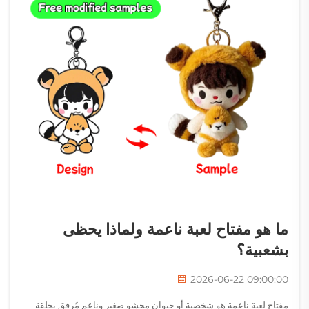
ما هو مفتاح لعبة ناعمة ولماذا يحظى
بشعبية؟
2026-06-22 09:00:00
مفتاح لعبة ناعمة هو شخصية أو حيوان محشو صغير وناعم مُرفق بحلقة