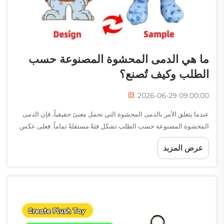
ما هي الدمى المحشوة المصنوعة حسب
الطلب وكيف تُصنع؟
2026-06-29 09:00:00
عندما يتعلق الأمر بالدمى المحشوة التي تحمل معنىً حقيقياً، فإن الدمى
المحشوة المصنوعة حسب الطلب تشكل فئةً مستقلةً تماماً. فعلى عكس
الدمى المنتجة بكميات كبيرة والتي تخرج من خط التصنيع بمئات الآلاف،
عرض المزيد
فإن هذه الدمى تُصمَّم خصيصاً وفق رؤية محددة...