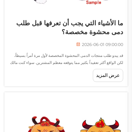
ما الأشياء التي يجب أن تعرفها قبل طلب
دمى محشوة مخصصة؟
2026-06-01 09:00:00
قد يبدو طلب منتجات الدمى المحشوة المخصصة لأول مرة أمراً بسيطاً،
لكن الواقع أكثر تعقيداً بكثير مما يتوقعه معظم المشترين. سواء كنت مالك
علامة تجارية تخطط لحملة ترويجية، أو رائداً في مجال ألعاب الأطفال تطلق
عرض المزيد
خط إنتاج جديد، أو...