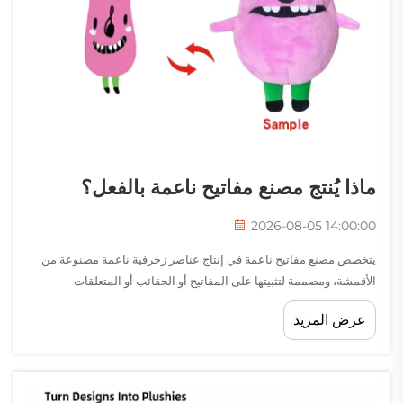
ماذا يُنتج مصنع مفاتيح ناعمة بالفعل؟
2026-08-05 14:00:00
يتخصص مصنع مفاتيح ناعمة في إنتاج عناصر زخرفية ناعمة مصنوعة من
الأقمشة، ومصممة لتثبيتها على المفاتيح أو الحقائب أو المتعلقات
الشخصية الأخرى. وعلى عكس مفاتيح التذكار المنتجة بكميات كبيرة، يجمع
عرض المزيد
مصنع المفاتيح الناعمة بين الخبرة التصميمية...