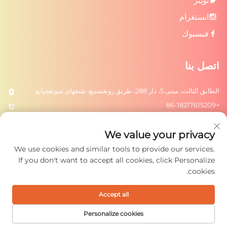
تويتر
انستغرام
فيسبوك
اتصل بنا
الطابق الثالث، مبنى 5، دار 288، طريق رونغشينغ، شنغهاي سونغجيانغ
+86-18217615209
[email protected]
We value your privacy
We use cookies and similar tools to provide our services.
أرسل
If you don't want to accept all cookies, click Personalize
cookies.
Accept all
حقوق الت COPYRIGHT © 2026 شركة شنغهاي رونغتو للألعاب، المحدودة.
جميع الحقوق محفوظة.
سياسة الخصوصية
Personalize cookies