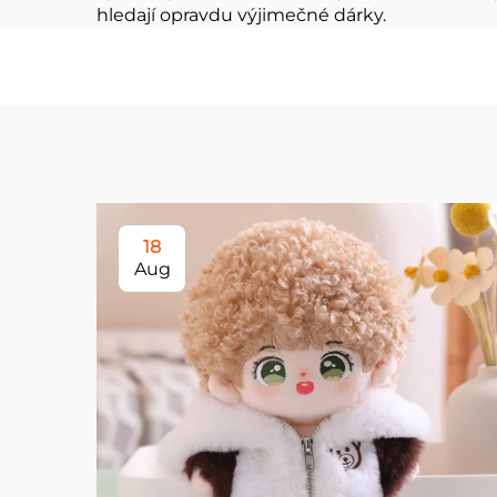
hledají opravdu výjimečné dárky.
18
Aug