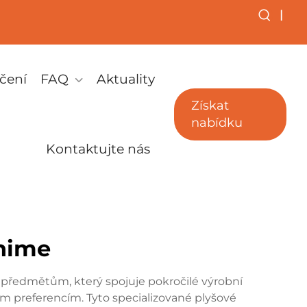
|
čení
FAQ
Aktuality
Získat
nabídku
Kontaktujte nás
anime
 předmětům, který spojuje pokročilé výrobní
ím preferencím. Tyto specializované plyšové