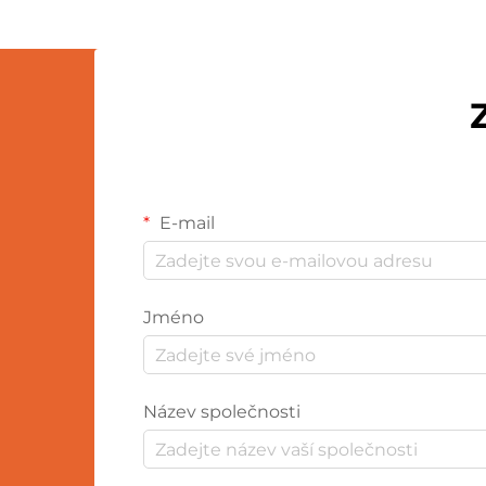
výjimečný. Tady je to...
E-mail
Jméno
Název společnosti