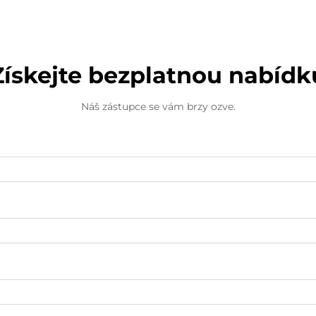
Získejte bezplatnou nabídk
Náš zástupce se vám brzy ozve.