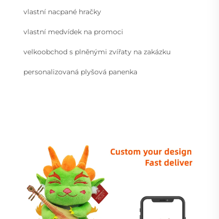
vlastní nacpané hračky
vlastní medvídek na promoci
velkoobchod s plněnými zvířaty na zakázku
personalizovaná plyšová panenka