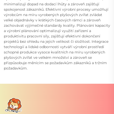
minimalizují dopad na dodací lhůty a zároveň zajišťují
spokojenost zákazníků. Efektivní výrobní procesy umožňují
výrobcům na míru vyrobených plyšových zvířat zvládat
velké objednávky v krátkých časových rámci a zároveň
zachovávat výjimečné standardy kvality. Plánování kapacity
a výrobní plánování optimalizují využití zařízení a
produktivitu pracovní síly, zajišťují efektivní dokončení
projektů bez ohledu na jejich velikost či složitost. Integrace
technologií a lidské odbornosti vytváří výrobní prostředí
schopné produkce vysoce kvalitních na míru vyrobených
plyšových zvířat ve velkém množství a zároveň se
přizpůsobuje měnícím se požadavkům zákazníků a tržním
požadavkům.