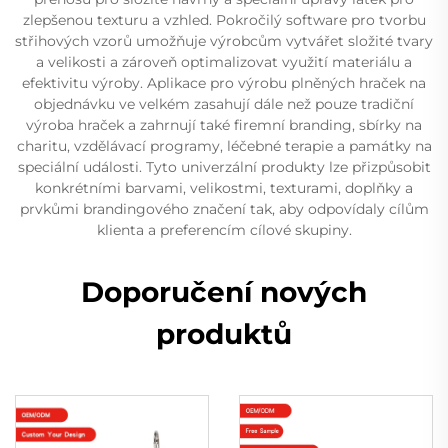
zlepšenou texturu a vzhled. Pokročilý software pro tvorbu
střihových vzorů umožňuje výrobcům vytvářet složité tvary
a velikosti a zároveň optimalizovat využití materiálu a
efektivitu výroby. Aplikace pro výrobu plněných hraček na
objednávku ve velkém zasahují dále než pouze tradiční
výroba hraček a zahrnují také firemní branding, sbírky na
charitu, vzdělávací programy, léčebné terapie a památky na
speciální události. Tyto univerzální produkty lze přizpůsobit
konkrétními barvami, velikostmi, texturami, doplňky a
prvkůmi brandingového značení tak, aby odpovídaly cílům
klienta a preferencím cílové skupiny.
Doporučení nových
produktů