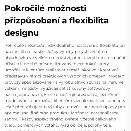
Pokročilé možnosti
přizpůsobení a flexibilita
designu
Pokročilé možnosti individuálního nastavení a flexibilita při
návrhu, které nabízí služby výroby plných zvířat na
objednávku ve velkém množství, představují transformační
přístup k tvorbě personalizovaných produktů, který
umožňuje klientům realizovat téměř jakoukoli kreativní
představu v rámci praktických výrobních omezení. Moderní
provozy specializované na výrobu plných zvířat na míru ve
velkém množství využívají sofistikovaný softwarový
nástroje pro návrh, které umožňují přesné trojrozměrné
modelování a umožňují klientům vizualizovat své koncepty
ještě před zahájením výroby a provést nezbytné úpravy pro
optimalizaci finálního produktu. Možnosti personalizace
zahrnují každý aspekt plného zvířete, včetně celkového
tvaru, poměrových vztahů, rysů obličeje, polohy těla,