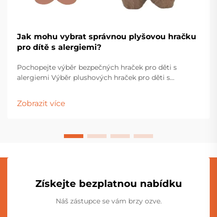
Jak mohu vybrat správnou plyšovou hračku
pro dítě s alergiemi?
Pochopejte výběr bezpečných hraček pro děti s
alergiemi Výběr plushových hraček pro děti s
alergiemi vyžaduje pečlivé zvážení a pozornost k
detailům. Rodiče a pečovatelé musí procházet
Zobrazit více
různými materiály, výrobními procesy...
Získejte bezplatnou nabídku
Náš zástupce se vám brzy ozve.