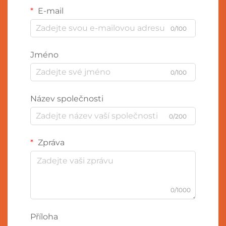
E-mail
0/100
Jméno
0/100
Název společnosti
0/200
Zpráva
0/1000
Příloha