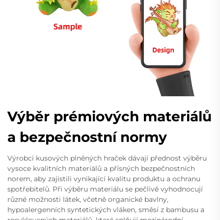
Výběr prémiových materiálů
a bezpečnostní normy
Výrobci kusových plněných hraček dávají přednost výběru
vysoce kvalitních materiálů a přísných bezpečnostních
norem, aby zajistili vynikající kvalitu produktu a ochranu
spotřebitelů. Při výběru materiálu se pečlivě vyhodnocují
různé možnosti látek, včetně organické bavlny,
hypoalergenních syntetických vláken, směsí z bambusu a
recyklovaných materiálů, které splňují mezinárodní