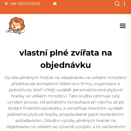
|
+86-18217615209
vlastní plné zvířata na
objednávku
Vyroba plněných hraček na objednávku ve velkém množství
představuje komplexní řešení pro firmy, organizace a
jednotlivce, kteří chtějí vyrábět personalizované plyšové
hračky ve velkém množství. Tato služba zahrnuje celý
výrobní proces, od počáteční konzultace při návrhu až po
dodání finálního produktu, a umožňuje klientům vyrábět
jedinečné plyšové hračky přizpůsobené jejich konkrétním
požadavkům. Odvětví výroby plněných hraček na
objednávku ve velkém se výrazně vyvíjelo, a to začleněním