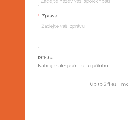
Zpráva
Příloha
Nahrajte alespoň jednu přílohu
Up to 3 files