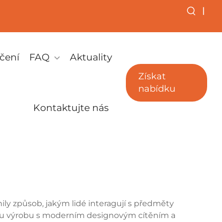
|
čení
FAQ
Aktuality
Získat
nabídku
Kontaktujte nás
ily způsob, jakým lidé interagují s předměty
lnou výrobu s moderním designovým cítěním a