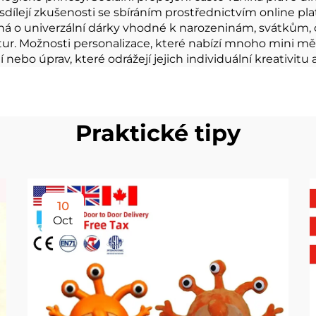
dílejí zkušenosti se sbíráním prostřednictvím online pla
ná o univerzální dárky vhodné k narozeninám, svátkům, oc
ultur. Možnosti personalizace, které nabízí mnoho mini 
ebo úprav, které odrážejí jejich individuální kreativitu 
Praktické tipy
10
Oct