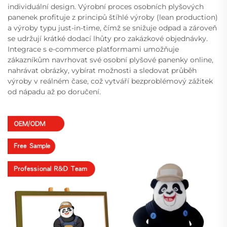
individuální design. Výrobní proces osobních plyšových
panenek profituje z principů štíhlé výroby (lean production)
a výroby typu just-in-time, čímž se snižuje odpad a zároveň
se udržují krátké dodací lhůty pro zakázkové objednávky.
Integrace s e-commerce platformami umožňuje
zákazníkům navrhovat své osobní plyšové panenky online,
nahrávat obrázky, vybírat možnosti a sledovat průběh
výroby v reálném čase, což vytváří bezproblémový zážitek
od nápadu až po doručení.