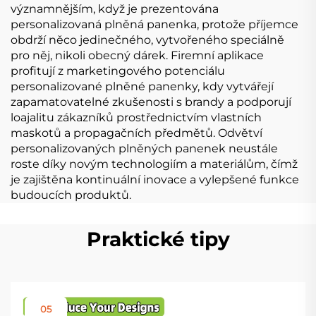
významnějším, když je prezentována
personalizovaná plněná panenka, protože příjemce
obdrží něco jedinečného, vytvořeného speciálně
pro něj, nikoli obecný dárek. Firemní aplikace
profitují z marketingového potenciálu
personalizované plněné panenky, kdy vytvářejí
zapamatovatelné zkušenosti s brandy a podporují
loajalitu zákazníků prostřednictvím vlastních
maskotů a propagačních předmětů. Odvětví
personalizovaných plněných panenek neustále
roste díky novým technologiím a materiálům, čímž
je zajištěna kontinuální inovace a vylepšené funkce
budoucích produktů.
Praktické tipy
05