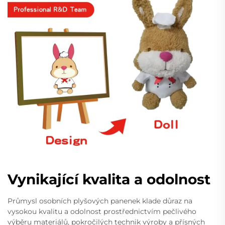
Vynikající kvalita a odolnost
Průmysl osobních plyšových panenek klade důraz na
vysokou kvalitu a odolnost prostřednictvím pečlivého
výběru materiálů, pokročilých technik výroby a přísných