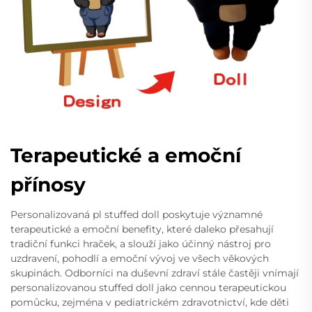
Terapeutické a emoční
přínosy
Personalizovaná pl stuffed doll poskytuje významné
terapeutické a emoční benefity, které daleko přesahují
tradiční funkci hraček, a slouží jako účinný nástroj pro
uzdravení, pohodlí a emoční vývoj ve všech věkových
skupinách. Odborníci na duševní zdraví stále častěji vnímají
personalizovanou stuffed doll jako cennou terapeutickou
pomůcku, zejména v pediatrickém zdravotnictví, kde děti