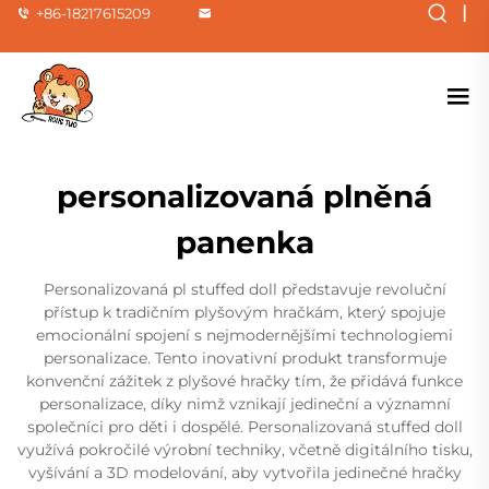
|
+86-18217615209
personalizovaná plněná
panenka
Personalizovaná pl stuffed doll představuje revoluční
přístup k tradičním plyšovým hračkám, který spojuje
emocionální spojení s nejmodernějšími technologiemi
personalizace. Tento inovativní produkt transformuje
konvenční zážitek z plyšové hračky tím, že přidává funkce
personalizace, díky nimž vznikají jedineční a významní
společníci pro děti i dospělé. Personalizovaná stuffed doll
využívá pokročilé výrobní techniky, včetně digitálního tisku,
vyšívání a 3D modelování, aby vytvořila jedinečné hračky