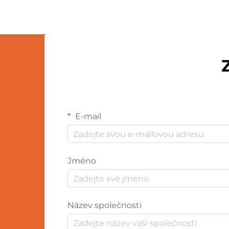
materiály, výrobními procesy...
E-mail
Jméno
Název společnosti