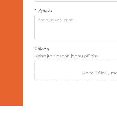
Zpráva
Příloha
Nahrajte alespoň jednu přílohu
Up to 3 files