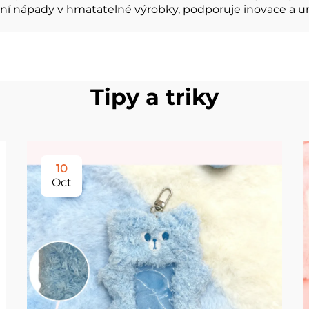
í nápady v hmatatelné výrobky, podporuje inovace a um
Tipy a triky
10
Oct