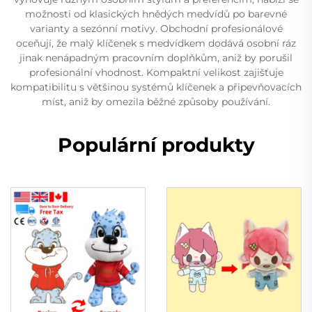
možnosti od klasických hnědých medvídů po barevné
varianty a sezónní motivy. Obchodní profesionálové
oceňují, že malý klíčenek s medvídkem dodává osobní ráz
jinak nenápadným pracovním doplňkům, aniž by porušil
profesionální vhodnost. Kompaktní velikost zajišťuje
kompatibilitu s většinou systémů klíčenek a připevňovacích
míst, aniž by omezila běžné způsoby používání.
Populární produkty