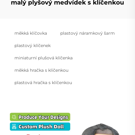
malý plyšový medvídek s klíčenkou
měkká klíčovka
plastový náramkový šarm
plastový klíčenek
miniaturní plušová klíčenka
měkká hračka s klíčenkou
plastová hračka s klíčenkou