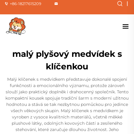
|
+86-18217615209
malý plyšový medvídek s
klíčenkou
Malý klíčenek s medvídkem představuje dokonalé spojení
funkčnosti a emocionálního významu, protože zároveň
slouží jako praktický doplněk i drahocenný společník. Tento
kompaktní kousek spojuje tradiční šarm s moderní užitnou
hodnotou a stává se tak nezbytnou pomůckou pro jedince
všech věkových skupin. Malý klíčenek s medvídkem je
vyroben z vysoce kvalitních materiálů, včetně měkké
plushové látky, odolných kovových částí a zesíleného
stehování, které zaručuje dlouhou životnost. Jeho