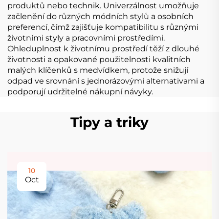
produktů nebo technik. Univerzálnost umožňuje
začlenění do různých módních stylů a osobních
preferencí, čímž zajišťuje kompatibilitu s různými
životními styly a pracovními prostředími.
Ohleduplnost k životnímu prostředí těží z dlouhé
životnosti a opakované použitelnosti kvalitních
malých klíčenků s medvídkem, protože snižují
odpad ve srovnání s jednorázovými alternativami a
podporují udržitelné nákupní návyky.
Tipy a triky
10
Oct