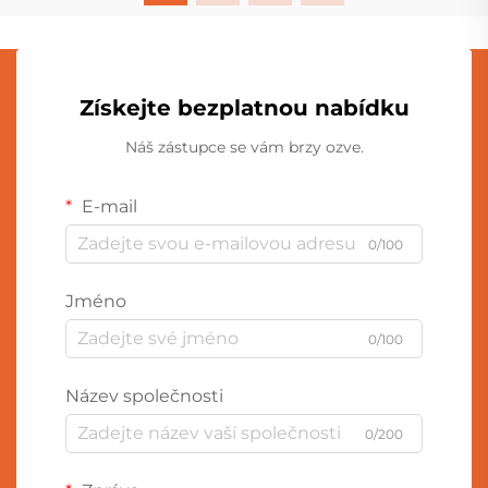
Získejte bezplatnou nabídku
Náš zástupce se vám brzy ozve.
E-mail
0/100
Jméno
0/100
Název společnosti
0/200