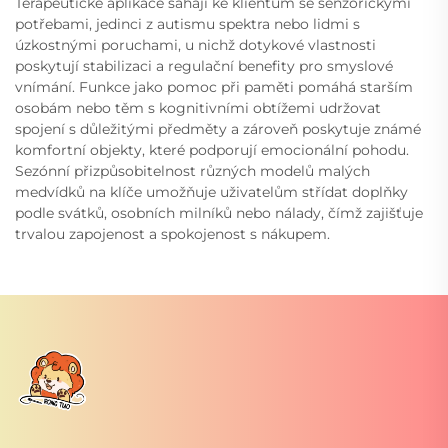
Terapeutické aplikace sahají ke klientům se senzorickými
potřebami, jedinci z autismu spektra nebo lidmi s
úzkostnými poruchami, u nichž dotykové vlastnosti
poskytují stabilizaci a regulační benefity pro smyslové
vnímání. Funkce jako pomoc při paměti pomáhá starším
osobám nebo těm s kognitivními obtížemi udržovat
spojení s důležitými předměty a zároveň poskytuje známé
komfortní objekty, které podporují emocionální pohodu.
Sezónní přizpůsobitelnost různých modelů malých
medvídků na klíče umožňuje uživatelům střídat doplňky
podle svátků, osobních milníků nebo nálady, čímž zajišťuje
trvalou zapojenost a spokojenost s nákupem.