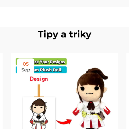
Tipy a triky
05
Sep