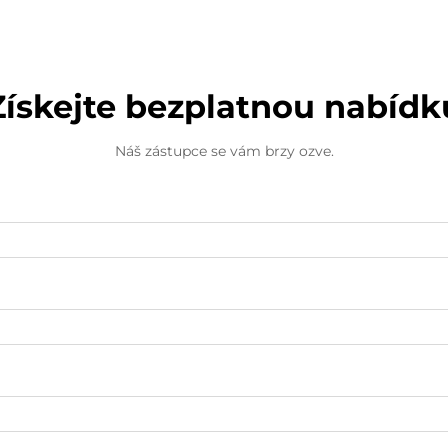
Získejte bezplatnou nabídk
Náš zástupce se vám brzy ozve.