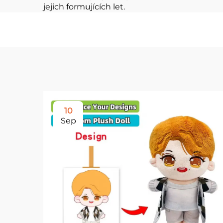
jejich formujících let.
10
Sep