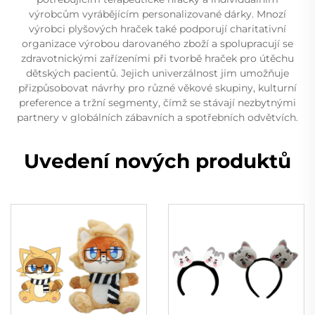
výrobcům vyrábějícím personalizované dárky. Mnozí
výrobci plyšových hraček také podporují charitativní
organizace výrobou darovaného zboží a spolupracují se
zdravotnickými zařízeními při tvorbě hraček pro útěchu
dětských pacientů. Jejich univerzálnost jim umožňuje
přizpůsobovat návrhy pro různé věkové skupiny, kulturní
preference a tržní segmenty, čímž se stávají nezbytnými
partnery v globálních zábavních a spotřebních odvětvích.
Uvedení nových produktů