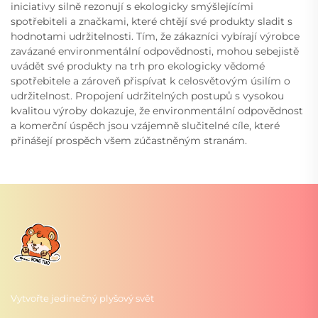
iniciativy silně rezonují s ekologicky smýšlejícími
spotřebiteli a značkami, které chtějí své produkty sladit s
hodnotami udržitelnosti. Tím, že zákazníci vybírají výrobce
zavázané environmentální odpovědnosti, mohou sebejistě
uvádět své produkty na trh pro ekologicky vědomé
spotřebitele a zároveň přispívat k celosvětovým úsilím o
udržitelnost. Propojení udržitelných postupů s vysokou
kvalitou výroby dokazuje, že environmentální odpovědnost
a komerční úspěch jsou vzájemně slučitelné cíle, které
přinášejí prospěch všem zúčastněným stranám.
Vytvořte jedinečný plyšový svět