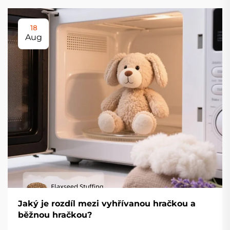
18
Aug
Jaký je rozdíl mezi vyhřívanou hračkou a
běžnou hračkou?