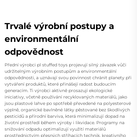
Trvalé výrobní postupy a
environmentální
odpovědnost
Přední výrobci pl stuffed toys projevují silný závazek vůči
udržitelným výrobním postupům a environmentální
odpovědnosti, a uznávají svou povinnost chránit planety při
vytváření produktů, které přinášejí radost budoucím
generacím. Ti výrobci aktivně prosazují ekologické
iniciativy, včetně používání recyklovaných materiálů, jako
jsou plastové lahve po spotřebě převedené na polyesterové
výplně, organické bavlněné látky pěstované bez škodlivých
pesticidů a přírodní barviva, která minimalizují dopad na
životní prostředí během výroby i likvidace. Programy na
snižování odpadu optimalizují využití materiálů
prostřednictvím přesných stříhacích technik, kreativního