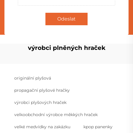
Odeslat
výrobci plněných hraček
originální plyšová
propagační plyšové hračky
výrobci plyšových hraček
velkoobchodní výrobce měkkých hraček
velké medvídky na zakázku
kpop panenky