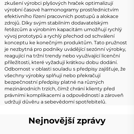
zkušení výrobci plyšových hraček optimalizují
výrobní časové harmonogramy prostřednictvím
efektivního řízení pracovních postupů a alokace
zdrojů. Díky svým stabilním dodavatelským
řetězcům a výrobním kapacitám umožňují rychlý
vývoj prototypů a rychlý přechod od schválení
konceptu ke konečným produktům. Tato pružnost
je nezbytná pro podniky uvádějící sezónní výrobky,
reagující na tržní trendy nebo využívající licenční
příležitosti, které vyžadují krátkou dobu dodání.
Odbornost v oblasti souladu s předpisy zajišťuje, že
všechny výrobky splňují nebo překračují
bezpečnostní předpisy platné na různých
mezinárodních trzích, čímž chrání klienty před
právními komplikacemi a odpovědností a zároveň
udržují důvěru a sebevědomí spotřebitelů.
Nejnovější zprávy