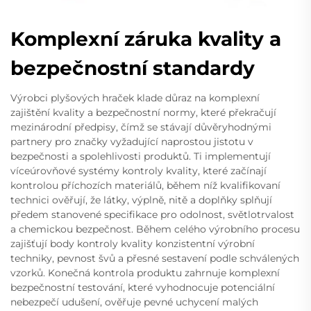
Komplexní záruka kvality a
bezpečnostní standardy
Výrobci plyšových hraček klade důraz na komplexní
zajištění kvality a bezpečnostní normy, které překračují
mezinárodní předpisy, čímž se stávají důvěryhodnými
partnery pro značky vyžadující naprostou jistotu v
bezpečnosti a spolehlivosti produktů. Ti implementují
víceúrovňové systémy kontroly kvality, které začínají
kontrolou příchozích materiálů, během níž kvalifikovaní
technici ověřují, že látky, výplně, nitě a doplňky splňují
předem stanovené specifikace pro odolnost, světlotrvalost
a chemickou bezpečnost. Během celého výrobního procesu
zajišťují body kontroly kvality konzistentní výrobní
techniky, pevnost švů a přesné sestavení podle schválených
vzorků. Konečná kontrola produktu zahrnuje komplexní
bezpečnostní testování, které vyhodnocuje potenciální
nebezpečí udušení, ověřuje pevné uchycení malých