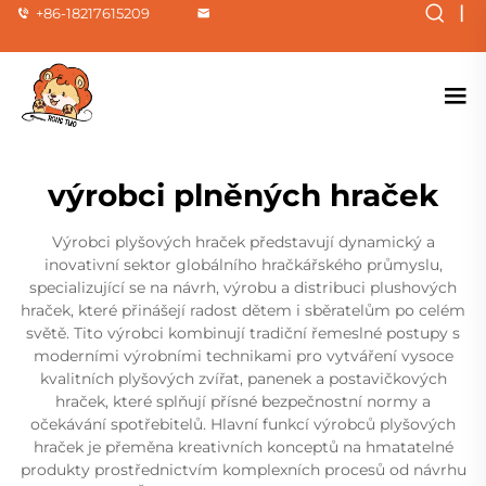
|
+86-18217615209
výrobci plněných hraček
Výrobci plyšových hraček představují dynamický a
inovativní sektor globálního hračkářského průmyslu,
specializující se na návrh, výrobu a distribuci plushových
hraček, které přinášejí radost dětem i sběratelům po celém
světě. Tito výrobci kombinují tradiční řemeslné postupy s
moderními výrobními technikami pro vytváření vysoce
kvalitních plyšových zvířat, panenek a postavičkových
hraček, které splňují přísné bezpečnostní normy a
očekávání spotřebitelů. Hlavní funkcí výrobců plyšových
hraček je přeměna kreativních konceptů na hmatatelné
produkty prostřednictvím komplexních procesů od návrhu