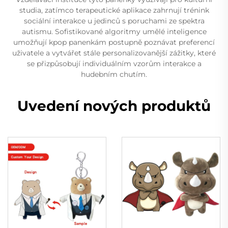
studia, zatímco terapeutické aplikace zahrnují trénink
sociální interakce u jedinců s poruchami ze spektra
autismu. Sofistikované algoritmy umělé inteligence
umožňují kpop panenkám postupně poznávat preferencí
uživatele a vytvářet stále personalizovanější zážitky, které
se přizpůsobují individuálním vzorům interakce a
hudebním chutím.
Uvedení nových produktů