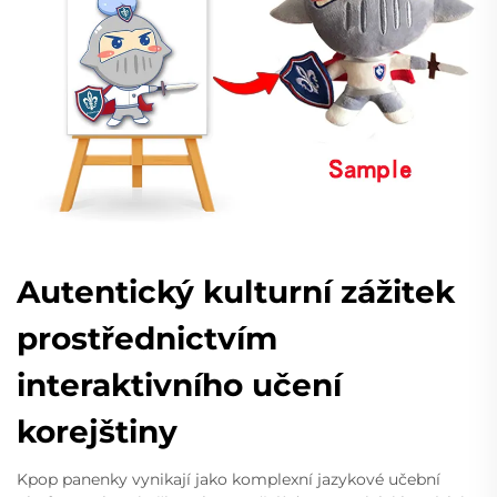
Autentický kulturní zážitek
prostřednictvím
interaktivního učení
korejštiny
Kpop panenky vynikají jako komplexní jazykové učební