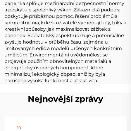
panenka splňuje mezinárodní bezpečnostní normy
a poskytuje spolehlivý výkon. Zákaznická podpora
poskytuje průběžnou pomoc, řešení problémů a
komunitní fóra, kde si uživatelé vyměňují tipy, triky a
kreativní způsoby, jak maximalizovat zážitek z
panenek. Sběratelský aspekt udržuje a potenciálně
zvyšuje hodnotu v průběhu času, zejména u
limitovaných edic a modelů určených konkrétním
umělcům. Environmentální uvědomělost se
projevuje použitím obnovitelných materiálů a
energeticky úsporných komponent, které
minimalizují ekologický dopad, aniž by byla
narušena vysoká funkčnost a atraktivita.
Nejnovější zprávy
10