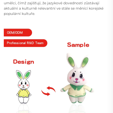
umělci, čímž zajišťují, že jazykové dovednosti zůstávají
aktuální a kulturně relevantní ve stále se měnící korejské
populární kultuře.