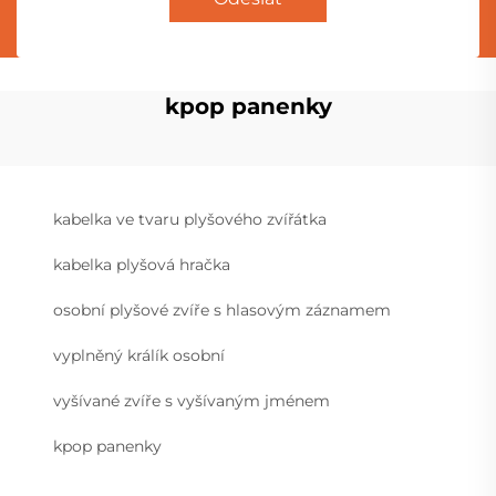
kpop panenky
kabelka ve tvaru plyšového zvířátka
kabelka plyšová hračka
osobní plyšové zvíře s hlasovým záznamem
vyplněný králík osobní
vyšívané zvíře s vyšívaným jménem
kpop panenky