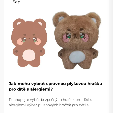
Sep
Jak mohu vybrat správnou plyšovou hračku
pro dítě s alergiemi?
Pochopejte výběr bezpečných hraček pro děti s
alergiemi Výběr plushových hraček pro děti s
alergiemi vyžaduje pečlivé zvážení a pozornost k