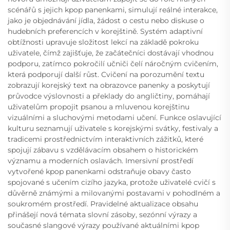
scénářů s jejich kpop panenkami, simulují reálné interakce,
jako je objednávání jídla, žádost o cestu nebo diskuse o
hudebních preferencích v korejštině. Systém adaptivní
obtížnosti upravuje složitost lekcí na základě pokroku
uživatele, čímž zajišťuje, že začátečníci dostávají vhodnou
podporu, zatímco pokročilí učniči čelí náročným cvičením,
která podporují další růst. Cvičení na porozumění textu
zobrazují korejský text na obrazovce panenky a poskytují
průvodce výslovnosti a překlady do angličtiny, pomáhají
uživatelům propojit psanou a mluvenou korejštinu
vizuálními a sluchovými metodami učení. Funkce oslavující
kulturu seznamují uživatele s korejskými svátky, festivaly a
tradicemi prostřednictvím interaktivních zážitků, které
spojují zábavu s vzdělávacím obsahem o historickém
významu a moderních oslavách. Imersivní prostředí
vytvořené kpop panenkami odstraňuje obavy často
spojované s učením cizího jazyka, protože uživatelé cvičí s
důvěrně známými a milovanými postavami v pohodlném a
soukromém prostředí. Pravidelné aktualizace obsahu
přinášejí nová témata slovní zásoby, sezónní výrazy a
současné slangové výrazy používané aktuálními kpop