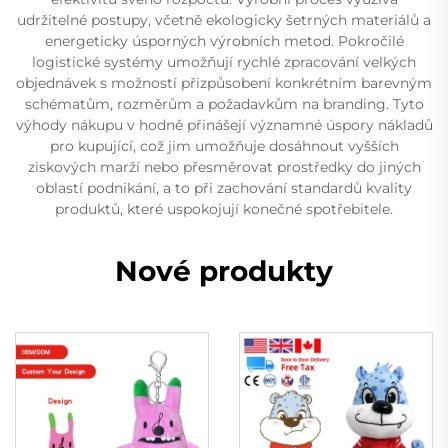
udržitelné postupy, včetně ekologicky šetrných materiálů a
energeticky úsporných výrobních metod. Pokročilé
logistické systémy umožňují rychlé zpracování velkých
objednávek s možností přizpůsobení konkrétním barevným
schématům, rozměrům a požadavkům na branding. Tyto
výhody nákupu v hodně přinášejí významné úspory nákladů
pro kupující, což jim umožňuje dosáhnout vyšších
ziskových marží nebo přesměrovat prostředky do jiných
oblastí podnikání, a to při zachování standardů kvality
produktů, které uspokojují konečné spotřebitele.
Nové produkty