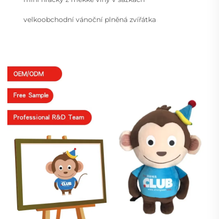
velkoobchodní vánoční plněná zvířátka