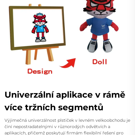
Univerzální aplikace v rámě
více tržních segmentů
Výjimečná univerzálnost plstiček v levném velkoobchodu je
činí nepostradatelnými v různorodých odvětvích a
aplikacích, přičemž poskytují firmám flexibilní řešení pro