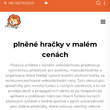
|
+86-18217615209
plněné hračky v malém
cenách
Plyšová zvířátka v levném velkoobchodu představují
výjimečnou příležitost pro podniky, maloobchodníky a
organizace, které hledají vysoce kvalitní plyšové hračky za
konkurenceschopné velkoobchodní ceny. Tyto okouzlující
společníky plní mnoho funkcí v různých odvětvích, a to od
prodeje zboží a propagačních dárků až po terapeutické
aplikace a vzdělávací nástroje. Hlavní funkce levných
plyšových zvířátek v hodně spočívá v jejich univerzálnosti
jako útěšné předměty, které oslovují všechny věkové