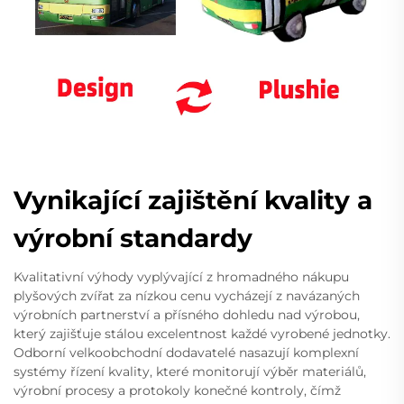
Vynikající zajištění kvality a
výrobní standardy
Kvalitativní výhody vyplývající z hromadného nákupu
plyšových zvířat za nízkou cenu vycházejí z navázaných
výrobních partnerství a přísného dohledu nad výrobou,
který zajišťuje stálou excelentnost každé vyrobené jednotky.
Odborní velkoobchodní dodavatelé nasazují komplexní
systémy řízení kvality, které monitorují výběr materiálů,
výrobní procesy a protokoly konečné kontroly, čímž