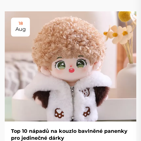
18
Aug
Top 10 nápadů na kouzlo bavlněné panenky
pro jedinečné dárky