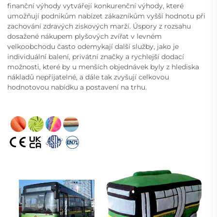
finanční výhody vytvářejí konkurenční výhody, které
umožňují podnikům nabízet zákazníkům vyšší hodnotu při
zachování zdravých ziskových marží. Úspory z rozsahu
dosažené nákupem plyšových zvířat v levném
velkoobchodu často odemykají další služby, jako je
individuální balení, privátní značky a rychlejší dodací
možnosti, které by u menších objednávek byly z hlediska
nákladů nepřijatelné, a dále tak zvyšují celkovou
hodnotovou nabídku a postavení na trhu.