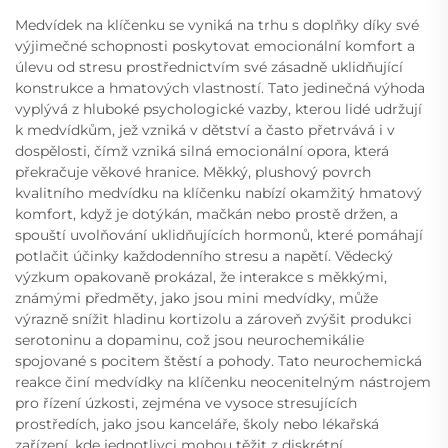
Medvídek na klíčenku se vyniká na trhu s doplňky díky své
výjimečné schopnosti poskytovat emocionální komfort a
úlevu od stresu prostřednictvím své zásadně uklidňující
konstrukce a hmatových vlastností. Tato jedinečná výhoda
vyplývá z hluboké psychologické vazby, kterou lidé udržují
k medvídkům, jež vzniká v dětství a často přetrvává i v
dospělosti, čímž vzniká silná emocionální opora, která
překračuje věkové hranice. Měkký, plushový povrch
kvalitního medvídku na klíčenku nabízí okamžitý hmatový
komfort, když je dotýkán, mačkán nebo prostě držen, a
spouští uvolňování uklidňujících hormonů, které pomáhají
potlačit účinky každodenního stresu a napětí. Vědecký
výzkum opakovaně prokázal, že interakce s měkkými,
známými předměty, jako jsou mini medvídky, může
výrazně snížit hladinu kortizolu a zároveň zvýšit produkci
serotoninu a dopaminu, což jsou neurochemikálie
spojované s pocitem štěstí a pohody. Tato neurochemická
reakce činí medvídky na klíčenku neocenitelným nástrojem
pro řízení úzkosti, zejména ve vysoce stresujících
prostředích, jako jsou kanceláře, školy nebo lékařská
zařízení, kde jednotlivci mohou těžit z diskrétní