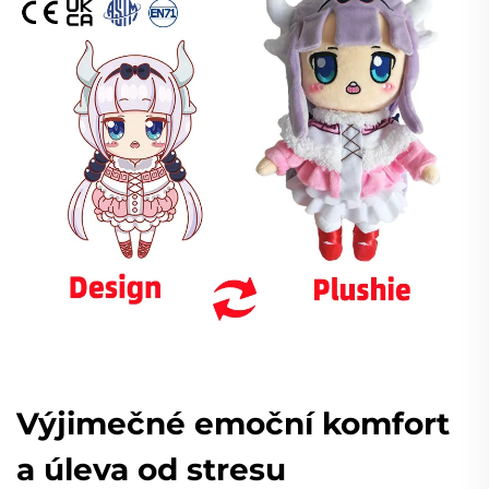
Výjimečné emoční komfort
a úleva od stresu