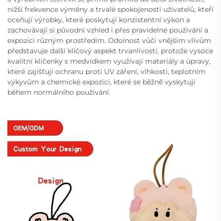
nižší frekvence výměny a trvalé spokojenosti uživatelů, kteří
oceňují výrobky, které poskytují konzistentní výkon a
zachovávají si původní vzhled i přes pravidelné používání a
expozici různým prostředím. Odolnost vůči vnějším vlivům
představuje další klíčový aspekt trvanlivosti, protože vysoce
kvalitní klíčenky s medvídkem využívají materiály a úpravy,
které zajišťují ochranu proti UV záření, vlhkosti, teplotním
výkyvům a chemické expozici, které se běžně vyskytují
během normálního používání.