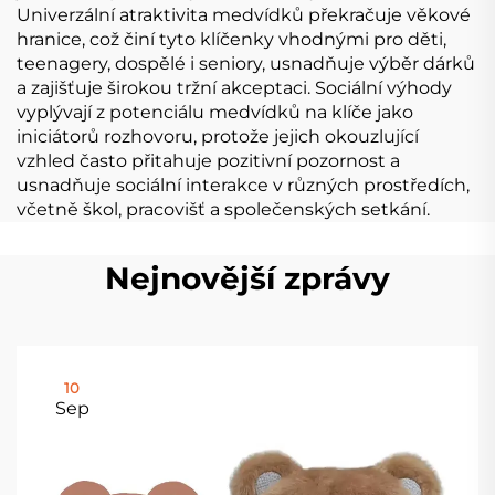
Univerzální atraktivita medvídků překračuje věkové
hranice, což činí tyto klíčenky vhodnými pro děti,
teenagery, dospělé i seniory, usnadňuje výběr dárků
a zajišťuje širokou tržní akceptaci. Sociální výhody
vyplývají z potenciálu medvídků na klíče jako
iniciátorů rozhovoru, protože jejich okouzlující
vzhled často přitahuje pozitivní pozornost a
usnadňuje sociální interakce v různých prostředích,
včetně škol, pracovišť a společenských setkání.
Nejnovější zprávy
10
Sep