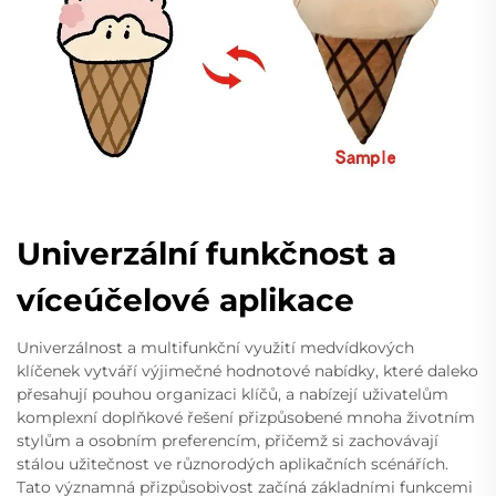
Univerzální funkčnost a
víceúčelové aplikace
Univerzálnost a multifunkční využití medvídkových
klíčenek vytváří výjimečné hodnotové nabídky, které daleko
přesahují pouhou organizaci klíčů, a nabízejí uživatelům
komplexní doplňkové řešení přizpůsobené mnoha životním
stylům a osobním preferencím, přičemž si zachovávají
stálou užitečnost ve různorodých aplikačních scénářích.
Tato významná přizpůsobivost začíná základními funkcemi