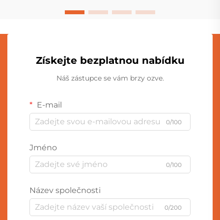
Získejte bezplatnou nabídku
Náš zástupce se vám brzy ozve.
E-mail
0/100
Jméno
0/100
Název společnosti
0/200