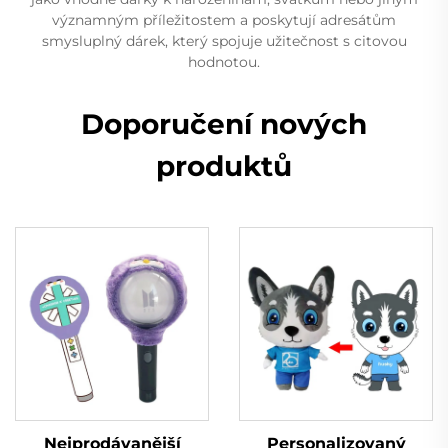
významným příležitostem a poskytují adresátům
smysluplný dárek, který spojuje užitečnost s citovou
hodnotou.
Doporučení nových
produktů
Nejprodávanější
Personalizovaný