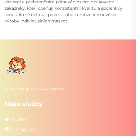
slevami a preferenčním plánováním pro opakované
zákazníky, kteří oceňují konzistentní kvalitu a spolehlivý
servis, které definují pověst tohoto zařízení v odvětví
výroby individuálních maskot.
Vytvořte jedinečný plyšový svět
Naše služby
Twitter
Instagram