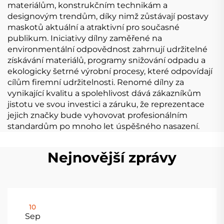
materiálům, konstrukčním technikám a
designovým trendům, díky nimž zůstávají postavy
maskotů aktuální a atraktivní pro současné
publikum. Iniciativy dílny zaměřené na
environmentální odpovědnost zahrnují udržitelné
získávání materiálů, programy snižování odpadu a
ekologicky šetrné výrobní procesy, které odpovídají
cílům firemní udržitelnosti. Renomé dílny za
vynikající kvalitu a spolehlivost dává zákazníkům
jistotu ve svou investici a záruku, že reprezentace
jejich značky bude vyhovovat profesionálním
standardům po mnoho let úspěšného nasazení.
Nejnovější zprávy
10
Sep