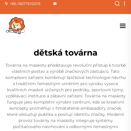
|
+86-18217615209
dětská továrna
Továrna na maskoty představuje revoluční přístup k tvorbě
vlastních postav a výrobě značkových zástupců. Tato
komplexní zařízení kombinují špičkové technologie návrhu
s tradičním řemeslným uměním pro výrobu vysoce
kvalitních maskot určených pro podniky, sportovní týmy,
vzdělávací instituce a zábavní zařízení. Továrna na maskoty
funguje jako kompletní výrobní centrum, kde se kreativní
koncepty proměňují v hmatatelné ambasadory značek,
které okouzlují publika a posilují identitu značky. Moderní
provoz továrny na maskoty integruje systémy
počítačového navrhování s odbornými řemeslnými