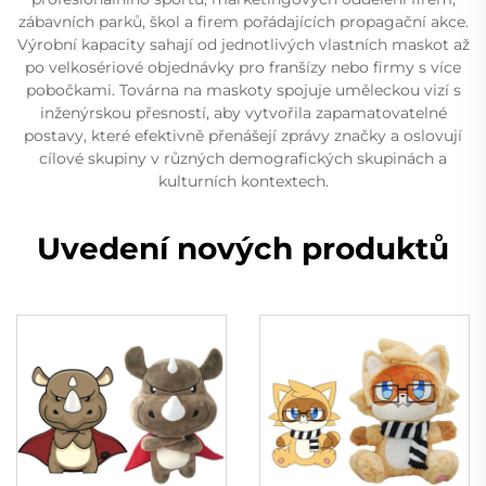
zábavních parků, škol a firem pořádajících propagační akce.
Výrobní kapacity sahají od jednotlivých vlastních maskot až
po velkosériové objednávky pro franšízy nebo firmy s více
pobočkami. Továrna na maskoty spojuje uměleckou vizí s
inženýrskou přesností, aby vytvořila zapamatovatelné
postavy, které efektivně přenášejí zprávy značky a oslovují
cílové skupiny v různých demografických skupinách a
kulturních kontextech.
Uvedení nových produktů