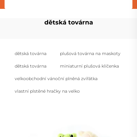
dětská továrna
dětská továrna
plušová továrna na maskoty
dětská továrna
miniaturní plušová klíčenka
velkoobchodní vánoční plněná zvířátka
vlastní plstěné hračky na velko