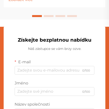
různými materiály, výrobními procesy...
Získejte bezplatnou nabídku
Náš zástupce se vám brzy ozve.
E-mail
0/100
Jméno
0/100
Název společnosti