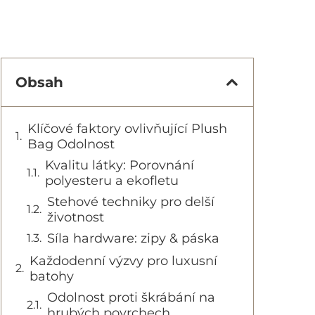
Obsah
Klíčové faktory ovlivňující Plush
Bag Odolnost
Kvalitu látky: Porovnání
polyesteru a ekofletu
Stehové techniky pro delší
životnost
Síla hardware: zipy & páska
Každodenní výzvy pro luxusní
batohy
Odolnost proti škrábání na
hrubých povrchech