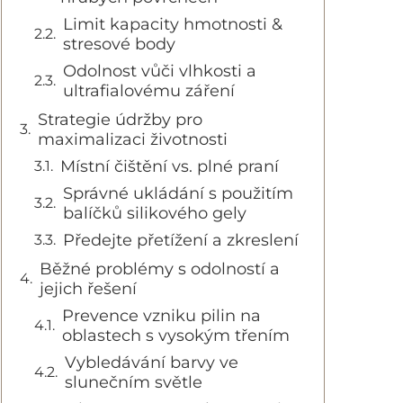
Limit kapacity hmotnosti &
stresové body
Odolnost vůči vlhkosti a
ultrafialovému záření
Strategie údržby pro
maximalizaci životnosti
Místní čištění vs. plné praní
Správné ukládání s použitím
balíčků silikového gely
Předejte přetížení a zkreslení
Běžné problémy s odolností a
jejich řešení
Prevence vzniku pilin na
oblastech s vysokým třením
Vybledávání barvy ve
slunečním světle