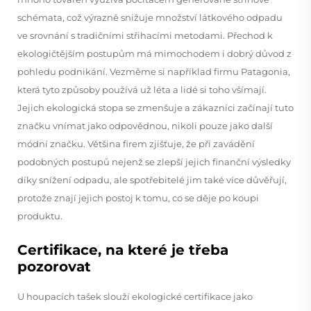
schémata, což výrazně snižuje množství látkového odpadu
ve srovnání s tradičními střihacími metodami. Přechod k
ekologičtějším postupům má mimochodem i dobrý důvod z
pohledu podnikání. Vezměme si například firmu Patagonia,
která tyto způsoby používá už léta a lidé si toho všímají.
Jejich ekologická stopa se zmenšuje a zákazníci začínají tuto
značku vnímat jako odpovědnou, nikoli pouze jako další
módní značku. Většina firem zjišťuje, že při zavádění
podobných postupů nejenž se zlepší jejich finanční výsledky
díky snížení odpadu, ale spotřebitelé jim také více důvěřují,
protože znají jejich postoj k tomu, co se děje po koupi
produktu.
Certifikace, na které je třeba
pozorovat
U houpacích tašek slouží ekologické certifikace jako