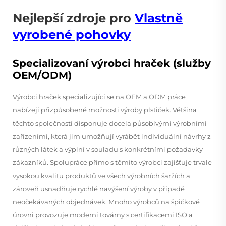
Nejlepší zdroje pro
Vlastně
vyrobené pohovky
Specializovaní výrobci hraček (služby
OEM/ODM)
Výrobci hraček specializující se na OEM a ODM práce
nabízejí přizpůsobené možnosti výroby plstiček. Většina
těchto společností disponuje docela působivými výrobními
zařízeními, která jim umožňují vyrábět individuální návrhy z
různých látek a výplní v souladu s konkrétními požadavky
zákazníků. Spolupráce přímo s těmito výrobci zajišťuje trvale
vysokou kvalitu produktů ve všech výrobních šaržích a
zároveň usnadňuje rychlé navýšení výroby v případě
neočekávaných objednávek. Mnoho výrobců na špičkové
úrovni provozuje moderní továrny s certifikacemi ISO a