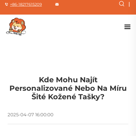
|
+86-18217615209
Kde Mohu Najít
Personalizované Nebo Na Míru
Šité Kožené Tašky?
2025-04-07 16:00:00