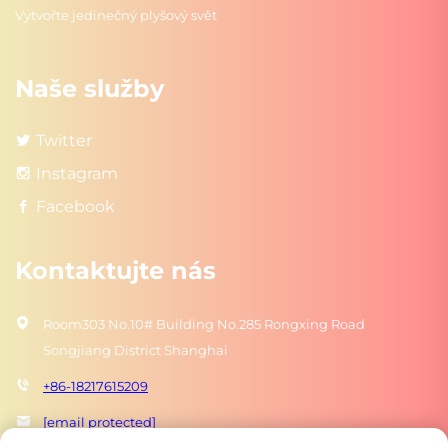
Vytvořte jedinečný plyšový svět
Naše služby
Twitter
Instagram
Facebook
Kontaktujte nás
Room303 No.10# Building No.285 Rongxing Road
Songjiang District Shanghai
+86-18217615209
[email protected]