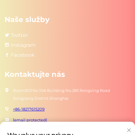
Naše služby
Twitter
Instagram
Facebook
Kontaktujte nás
Room303 No.10# Building No.285 Rongxing Road
Songjiang District Shanghai
+86-18217615209
[email protected]