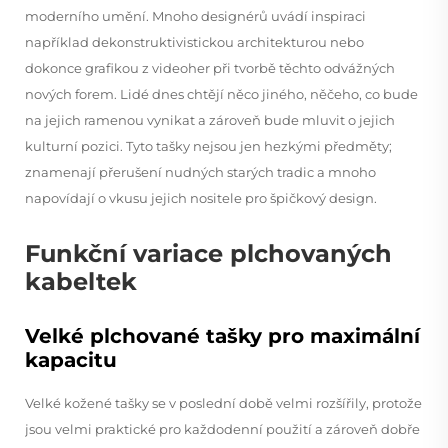
moderního umění. Mnoho designérů uvádí inspiraci
například dekonstruktivistickou architekturou nebo
dokonce grafikou z videoher při tvorbě těchto odvážných
nových forem. Lidé dnes chtějí něco jiného, něčeho, co bude
na jejich ramenou vynikat a zároveň bude mluvit o jejich
kulturní pozici. Tyto tašky nejsou jen hezkými předměty;
znamenají přerušení nudných starých tradic a mnoho
napovídají o vkusu jejich nositele pro špičkový design.
Funkční variace plchovaných
kabeltek
Velké plchované tašky pro maximální
kapacitu
Velké kožené tašky se v poslední době velmi rozšířily, protože
jsou velmi praktické pro každodenní použití a zároveň dobře