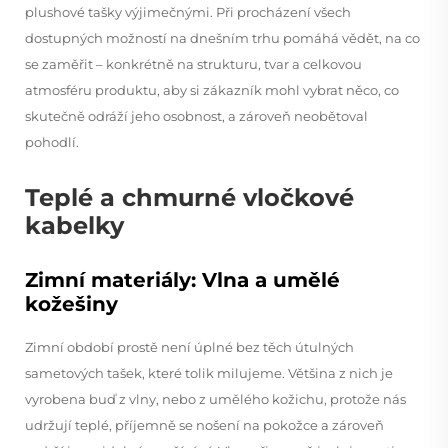
plushové tašky výjimečnými. Při procházení všech
dostupných možností na dnešním trhu pomáhá vědět, na co
se zaměřit – konkrétně na strukturu, tvar a celkovou
atmosféru produktu, aby si zákazník mohl vybrat něco, co
skutečně odráží jeho osobnost, a zároveň neobětoval
pohodlí.
Teplé a chmurné vločkové
kabelky
Zimní materiály: Vlna a umělé
kožešiny
Zimní období prostě není úplné bez těch útulných
sametových tašek, které tolik milujeme. Většina z nich je
vyrobena buď z vlny, nebo z umělého kožichu, protože nás
udržují teplé, příjemně se nošení na pokožce a zároveň