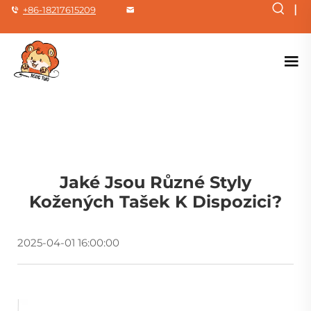
|
+86-18217615209
Jaké Jsou Různé Styly
Kožených Tašek K Dispozici?
2025-04-01 16:00:00