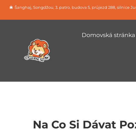
Šanghaj, Songdžou, 3. patro, budova 5, průjezd 288, silnice J
Domovská stránka
Na Co Si Dávat P