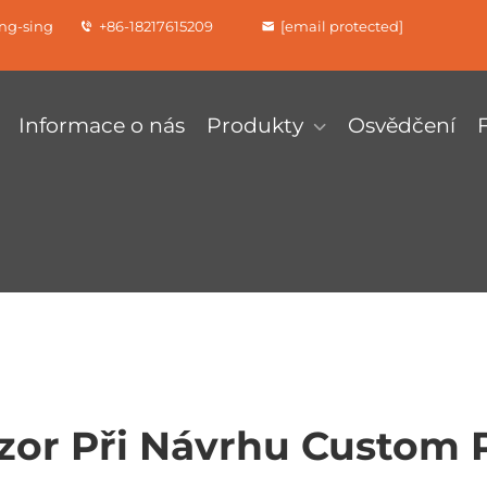
ung-sing
+86-18217615209
[email protected]
Informace o nás
Produkty
Osvědčení
ozor Při Návrhu Custom 