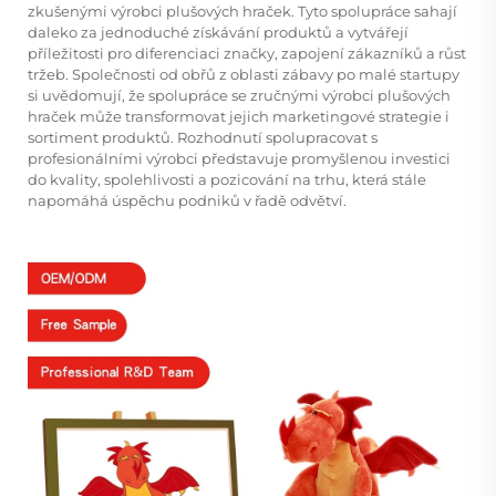
zkušenými výrobci plušových hraček. Tyto spolupráce sahají
daleko za jednoduché získávání produktů a vytvářejí
příležitosti pro diferenciaci značky, zapojení zákazníků a růst
tržeb. Společnosti od obřů z oblasti zábavy po malé startupy
si uvědomují, že spolupráce se zručnými výrobci plušových
hraček může transformovat jejich marketingové strategie i
sortiment produktů. Rozhodnutí spolupracovat s
profesionálními výrobci představuje promyšlenou investici
do kvality, spolehlivosti a pozicování na trhu, která stále
napomáhá úspěchu podniků v řadě odvětví.