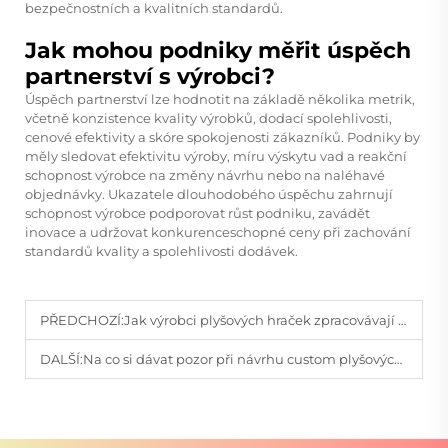
bezpečnostních a kvalitních standardů.
Jak mohou podniky měřit úspěch
partnerství s výrobci?
Úspěch partnerství lze hodnotit na základě několika metrik,
včetně konzistence kvality výrobků, dodací spolehlivosti,
cenové efektivity a skóre spokojenosti zákazníků. Podniky by
měly sledovat efektivitu výroby, míru výskytu vad a reakční
schopnost výrobce na změny návrhu nebo na naléhavé
objednávky. Ukazatele dlouhodobého úspěchu zahrnují
schopnost výrobce podporovat růst podniku, zavádět
inovace a udržovat konkurenceschopné ceny při zachování
standardů kvality a spolehlivosti dodávek.
PŘEDCHOZÍ:
Jak výrobci plyšových hraček zpracovávají individuální objednávky?
DALŠÍ:
Na co si dávat pozor při návrhu custom plyšových hraček?