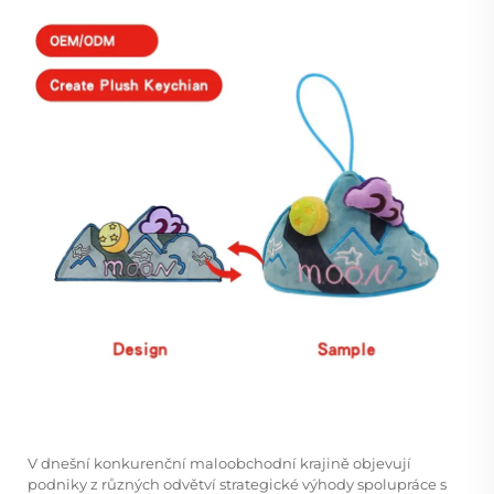
V dnešní konkurenční maloobchodní krajině objevují
podniky z různých odvětví strategické výhody spolupráce s