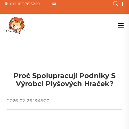
|
+86-18217615209
Proč Spolupracují Podniky S
Výrobci Plyšových Hraček?
2026-02-26 13:45:00