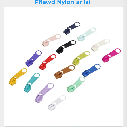
Fflawd Nylon ar lai 