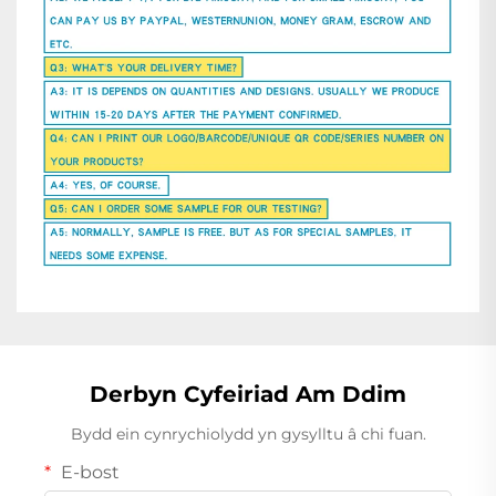
Derbyn Cyfeiriad Am Ddim
Bydd ein cynrychiolydd yn gysylltu â chi fuan.
E-bost