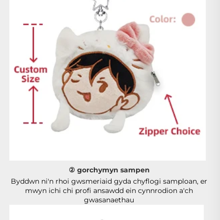
② gorchymyn sampen 
Byddwn ni'n rhoi gwsmeriaid gyda chyflogi samploan, er 
mwyn ichi chi profi ansawdd ein cynnrodion a'ch 
gwasanaethau 