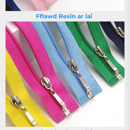
Fflawd Resin ar lai 