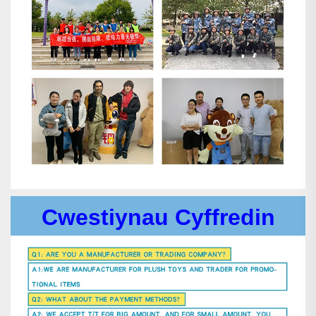
Cwestiynau Cyffredin