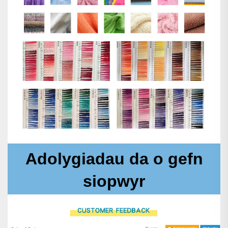
Adolygiadau da o gefn
siopwyr