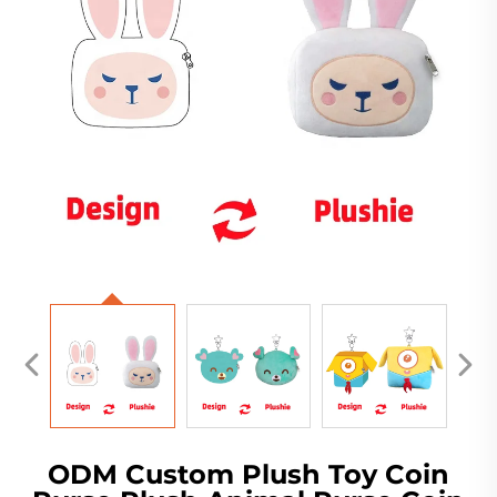
ODM Custom Plush Toy Coin