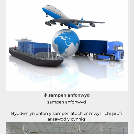
④ sampen anfonwyd 
sampen anfonwyd 
Byddwn yn anfon y sampen atoch er mwyn ichi profi 
ansawdd y cynnig 