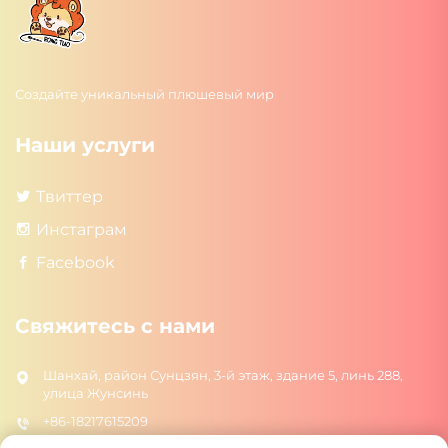
Создайте уникальный плюшевый мир
Наши услуги
Твиттер
Инстаграм
Facebook
Свяжитесь с нами
Шанхай, район Сунцзян, 3-й этаж, здание 5, линь 288,
улица Жунсинь
+86-18217615209