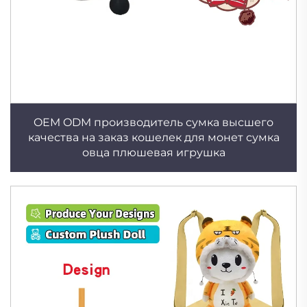
OEM ODM производитель сумка высшего
качества на заказ кошелек для монет сумка
овца плюшевая игрушка