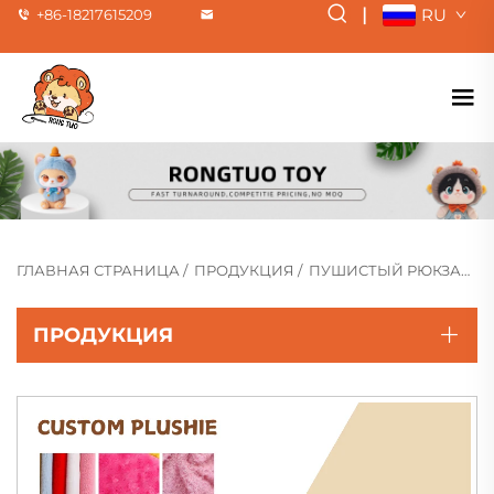
|
RU
+86-18217615209
ГЛАВНАЯ СТРАНИЦА
/
ПРОДУКЦИЯ
/
ПУШИСТЫЙ РЮКЗАК&СУМКА
ПРОДУКЦИЯ