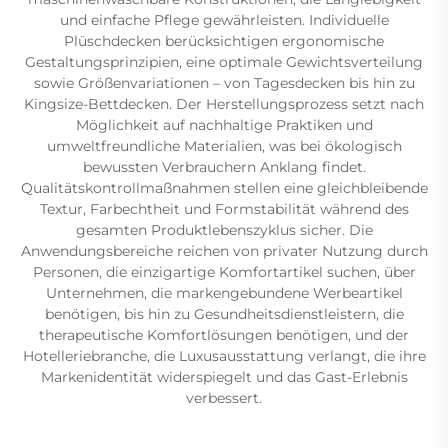
und einfache Pflege gewährleisten. Individuelle
Plüschdecken berücksichtigen ergonomische
Gestaltungsprinzipien, eine optimale Gewichtsverteilung
sowie Größenvariationen – von Tagesdecken bis hin zu
Kingsize-Bettdecken. Der Herstellungsprozess setzt nach
Möglichkeit auf nachhaltige Praktiken und
umweltfreundliche Materialien, was bei ökologisch
bewussten Verbrauchern Anklang findet.
Qualitätskontrollmaßnahmen stellen eine gleichbleibende
Textur, Farbechtheit und Formstabilität während des
gesamten Produktlebenszyklus sicher. Die
Anwendungsbereiche reichen von privater Nutzung durch
Personen, die einzigartige Komfortartikel suchen, über
Unternehmen, die markengebundene Werbeartikel
benötigen, bis hin zu Gesundheitsdienstleistern, die
therapeutische Komfortlösungen benötigen, und der
Hotelleriebranche, die Luxusausstattung verlangt, die ihre
Markenidentität widerspiegelt und das Gast-Erlebnis
verbessert.