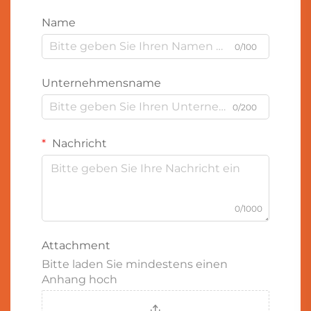
Name
0/100
Unternehmensname
0/200
Nachricht
0/1000
Attachment
Bitte laden Sie mindestens einen
Anhang hoch