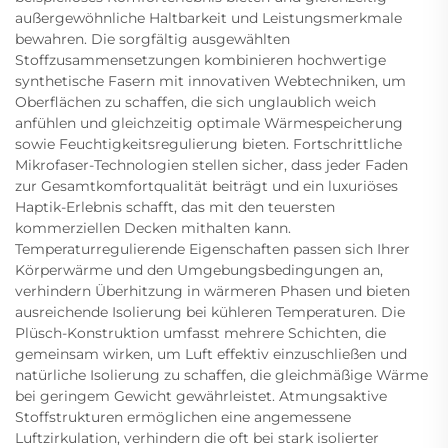
außergewöhnliche Haltbarkeit und Leistungsmerkmale
bewahren. Die sorgfältig ausgewählten
Stoffzusammensetzungen kombinieren hochwertige
synthetische Fasern mit innovativen Webtechniken, um
Oberflächen zu schaffen, die sich unglaublich weich
anfühlen und gleichzeitig optimale Wärmespeicherung
sowie Feuchtigkeitsregulierung bieten. Fortschrittliche
Mikrofaser-Technologien stellen sicher, dass jeder Faden
zur Gesamtkomfortqualität beiträgt und ein luxuriöses
Haptik-Erlebnis schafft, das mit den teuersten
kommerziellen Decken mithalten kann.
Temperaturregulierende Eigenschaften passen sich Ihrer
Körperwärme und den Umgebungsbedingungen an,
verhindern Überhitzung in wärmeren Phasen und bieten
ausreichende Isolierung bei kühleren Temperaturen. Die
Plüsch-Konstruktion umfasst mehrere Schichten, die
gemeinsam wirken, um Luft effektiv einzuschließen und
natürliche Isolierung zu schaffen, die gleichmäßige Wärme
bei geringem Gewicht gewährleistet. Atmungsaktive
Stoffstrukturen ermöglichen eine angemessene
Luftzirkulation, verhindern die oft bei stark isolierter