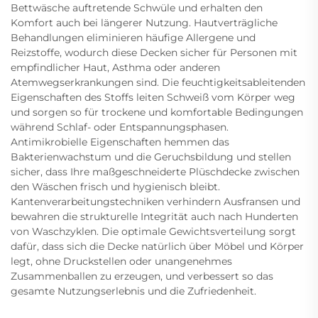
Bettwäsche auftretende Schwüle und erhalten den
Komfort auch bei längerer Nutzung. Hautverträgliche
Behandlungen eliminieren häufige Allergene und
Reizstoffe, wodurch diese Decken sicher für Personen mit
empfindlicher Haut, Asthma oder anderen
Atemwegserkrankungen sind. Die feuchtigkeitsableitenden
Eigenschaften des Stoffs leiten Schweiß vom Körper weg
und sorgen so für trockene und komfortable Bedingungen
während Schlaf- oder Entspannungsphasen.
Antimikrobielle Eigenschaften hemmen das
Bakterienwachstum und die Geruchsbildung und stellen
sicher, dass Ihre maßgeschneiderte Plüschdecke zwischen
den Wäschen frisch und hygienisch bleibt.
Kantenverarbeitungstechniken verhindern Ausfransen und
bewahren die strukturelle Integrität auch nach Hunderten
von Waschzyklen. Die optimale Gewichtsverteilung sorgt
dafür, dass sich die Decke natürlich über Möbel und Körper
legt, ohne Druckstellen oder unangenehmes
Zusammenballen zu erzeugen, und verbessert so das
gesamte Nutzungserlebnis und die Zufriedenheit.