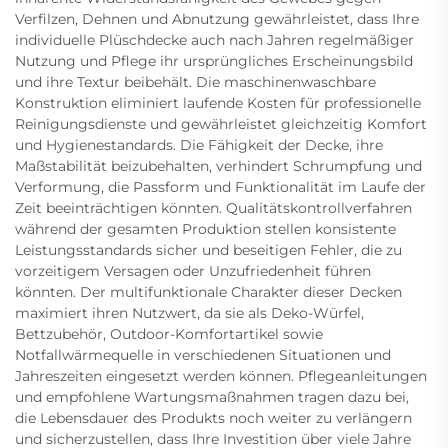
Verfilzen, Dehnen und Abnutzung gewährleistet, dass Ihre
individuelle Plüschdecke auch nach Jahren regelmäßiger
Nutzung und Pflege ihr ursprüngliches Erscheinungsbild
und ihre Textur beibehält. Die maschinenwaschbare
Konstruktion eliminiert laufende Kosten für professionelle
Reinigungsdienste und gewährleistet gleichzeitig Komfort
und Hygienestandards. Die Fähigkeit der Decke, ihre
Maßstabilität beizubehalten, verhindert Schrumpfung und
Verformung, die Passform und Funktionalität im Laufe der
Zeit beeinträchtigen könnten. Qualitätskontrollverfahren
während der gesamten Produktion stellen konsistente
Leistungsstandards sicher und beseitigen Fehler, die zu
vorzeitigem Versagen oder Unzufriedenheit führen
könnten. Der multifunktionale Charakter dieser Decken
maximiert ihren Nutzwert, da sie als Deko-Würfel,
Bettzubehör, Outdoor-Komfortartikel sowie
Notfallwärmequelle in verschiedenen Situationen und
Jahreszeiten eingesetzt werden können. Pflegeanleitungen
und empfohlene Wartungsmaßnahmen tragen dazu bei,
die Lebensdauer des Produkts noch weiter zu verlängern
und sicherzustellen, dass Ihre Investition über viele Jahre