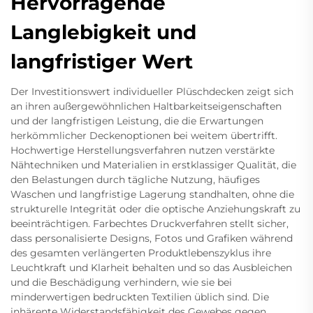
Hervorragende
Langlebigkeit und
langfristiger Wert
Der Investitionswert individueller Plüschdecken zeigt sich
an ihren außergewöhnlichen Haltbarkeitseigenschaften
und der langfristigen Leistung, die die Erwartungen
herkömmlicher Deckenoptionen bei weitem übertrifft.
Hochwertige Herstellungsverfahren nutzen verstärkte
Nähtechniken und Materialien in erstklassiger Qualität, die
den Belastungen durch tägliche Nutzung, häufiges
Waschen und langfristige Lagerung standhalten, ohne die
strukturelle Integrität oder die optische Anziehungskraft zu
beeinträchtigen. Farbechtes Druckverfahren stellt sicher,
dass personalisierte Designs, Fotos und Grafiken während
des gesamten verlängerten Produktlebenszyklus ihre
Leuchtkraft und Klarheit behalten und so das Ausbleichen
und die Beschädigung verhindern, wie sie bei
minderwertigen bedruckten Textilien üblich sind. Die
inhärente Widerstandsfähigkeit des Gewebes gegen