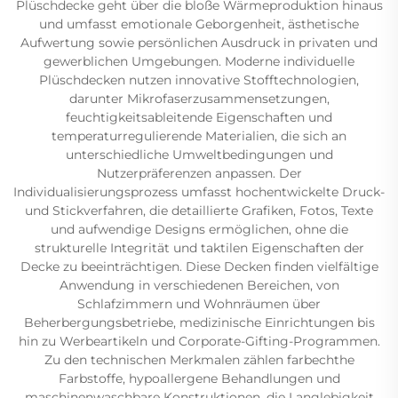
Plüschdecke geht über die bloße Wärmeproduktion hinaus
und umfasst emotionale Geborgenheit, ästhetische
Aufwertung sowie persönlichen Ausdruck in privaten und
gewerblichen Umgebungen. Moderne individuelle
Plüschdecken nutzen innovative Stofftechnologien,
darunter Mikrofaserzusammensetzungen,
feuchtigkeitsableitende Eigenschaften und
temperaturregulierende Materialien, die sich an
unterschiedliche Umweltbedingungen und
Nutzerpräferenzen anpassen. Der
Individualisierungsprozess umfasst hochentwickelte Druck-
und Stickverfahren, die detaillierte Grafiken, Fotos, Texte
und aufwendige Designs ermöglichen, ohne die
strukturelle Integrität und taktilen Eigenschaften der
Decke zu beeinträchtigen. Diese Decken finden vielfältige
Anwendung in verschiedenen Bereichen, von
Schlafzimmern und Wohnräumen über
Beherbergungsbetriebe, medizinische Einrichtungen bis
hin zu Werbeartikeln und Corporate-Gifting-Programmen.
Zu den technischen Merkmalen zählen farbechthe
Farbstoffe, hypoallergene Behandlungen und
maschinenwaschbare Konstruktionen, die Langlebigkeit