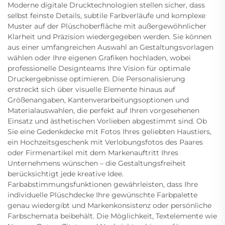
Moderne digitale Drucktechnologien stellen sicher, dass
selbst feinste Details, subtile Farbverläufe und komplexe
Muster auf der Plüschoberfläche mit außergewöhnlicher
Klarheit und Präzision wiedergegeben werden. Sie können
aus einer umfangreichen Auswahl an Gestaltungsvorlagen
wählen oder Ihre eigenen Grafiken hochladen, wobei
professionelle Designteams Ihre Vision für optimale
Druckergebnisse optimieren. Die Personalisierung
erstreckt sich über visuelle Elemente hinaus auf
Größenangaben, Kantenverarbeitungsoptionen und
Materialauswahlen, die perfekt auf Ihren vorgesehenen
Einsatz und ästhetischen Vorlieben abgestimmt sind. Ob
Sie eine Gedenkdecke mit Fotos Ihres geliebten Haustiers,
ein Hochzeitsgeschenk mit Verlobungsfotos des Paares
oder Firmenartikel mit dem Markenauftritt Ihres
Unternehmens wünschen – die Gestaltungsfreiheit
berücksichtigt jede kreative Idee.
Farbabstimmungsfunktionen gewährleisten, dass Ihre
individuelle Plüschdecke Ihre gewünschte Farbpalette
genau wiedergibt und Markenkonsistenz oder persönliche
Farbschemata beibehält. Die Möglichkeit, Textelemente wie