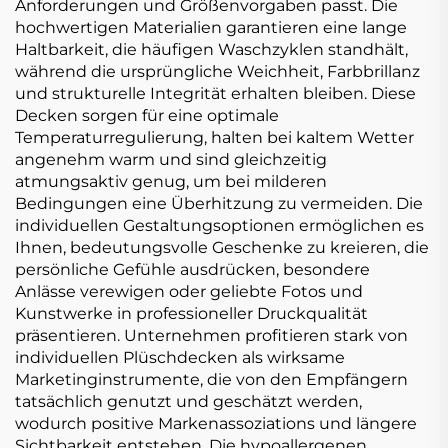
Anforderungen und Größenvorgaben passt. Die
hochwertigen Materialien garantieren eine lange
Haltbarkeit, die häufigen Waschzyklen standhält,
während die ursprüngliche Weichheit, Farbbrillanz
und strukturelle Integrität erhalten bleiben. Diese
Decken sorgen für eine optimale
Temperaturregulierung, halten bei kaltem Wetter
angenehm warm und sind gleichzeitig
atmungsaktiv genug, um bei milderen
Bedingungen eine Überhitzung zu vermeiden. Die
individuellen Gestaltungsoptionen ermöglichen es
Ihnen, bedeutungsvolle Geschenke zu kreieren, die
persönliche Gefühle ausdrücken, besondere
Anlässe verewigen oder geliebte Fotos und
Kunstwerke in professioneller Druckqualität
präsentieren. Unternehmen profitieren stark von
individuellen Plüschdecken als wirksame
Marketinginstrumente, die von den Empfängern
tatsächlich genutzt und geschätzt werden,
wodurch positive Markenassoziations und längere
Sichtbarkeit entstehen. Die hypoallergenen