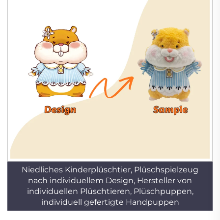
Niedliches Kinderplüschtier, Plüschspielzeug
nach individuellem Design, Hersteller von
individuellen Plüschtieren, Plüschpuppen,
individuell gefertigte Handpuppen