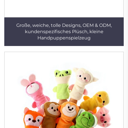
Große, weiche, tolle Designs, OEM & ODM,
kundenspezifisches Plüsch, kleine
Handpuppenspielzeug