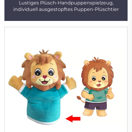
Lustiges Plüsch-Handpuppenspielzeug,
individuell ausgestopftes Puppen-Plüschtier