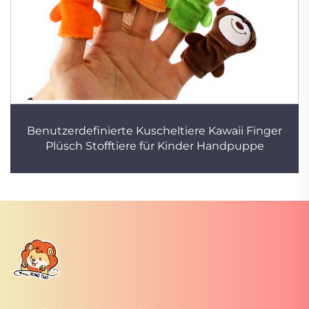
Benutzerdefinierte Kuscheltiere Kawaii Finger
Plüsch Stofftiere für Kinder Handpuppe