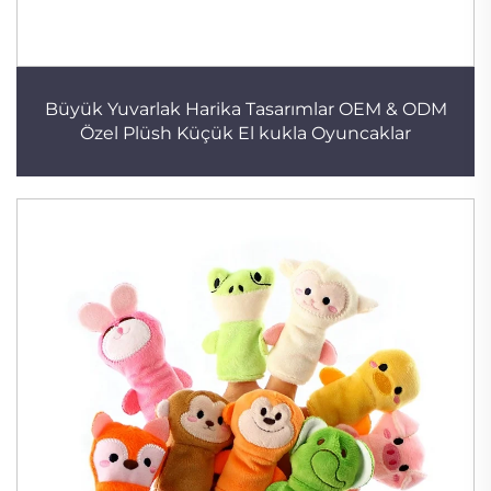
Büyük Yuvarlak Harika Tasarımlar OEM & ODM
Özel Plüsh Küçük El kukla Oyuncaklar