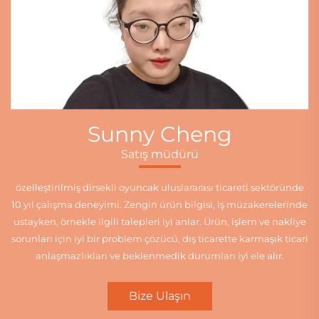
Sunny Cheng
Satış müdürü
özelleştirilmiş dirsekli oyuncak uluslararası ticareti sektöründe
10 yıl çalışma deneyimi. Zengin ürün bilgisi, iş müzakerelerinde
ustayken, örnekle ilgili talepleri iyi anlar. Ürün, işlem ve nakliye
sorunları için iyi bir problem çözücü, dış ticarette karmaşık ticari
anlaşmazlıkları ve beklenmedik durumları iyi ele alır.
Bize Ulaşın