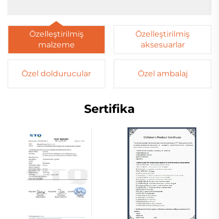
Özelleştirilmiş
Özelleştirilmiş
malzeme
aksesuarlar
Özel doldurucular
Özel ambalaj
Sertifika