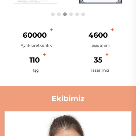
60000
4600
Aylık üretkenlik
Tesis alanı
110
35
Işçi
Tasarımcı
Ekibimiz