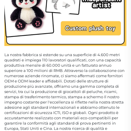
La nostra fabbrica si estende su una superficie di 4.600 metri
quadrati e impiega 110 lavoratori qualificati, con una capacità
produttiva mensile di 60.000 unità e un fatturato annuo
superiore a 100 milioni di RMB. Attraverso la collaborazione con
numerose aziende rinomate, ci siamo affermati come fornitori
OEM e ODM leader e affidabili. Dotati delle strutture di
produzione più avanzate, offriamo una gamma completa di
servizi, tra cui la produzione di giocattoli di peluche, ricami,
stampa di trasferimento termico, stampa a schermo Il nostro
impegno costante per l'eccellenza si riflette nella nostra stretta
adesione agli standard internazionali e abbiamo ottenuto le
certificazioni di sicurezza ICTI, ISO e globali. Ogni prodotto è
accuratamente realizzato con materiali eco-compatibili per
garantire la conformità agli standard di prova pertinenti in
Europa, Stati Uniti e Cina. La nostra ricerca di qualità e