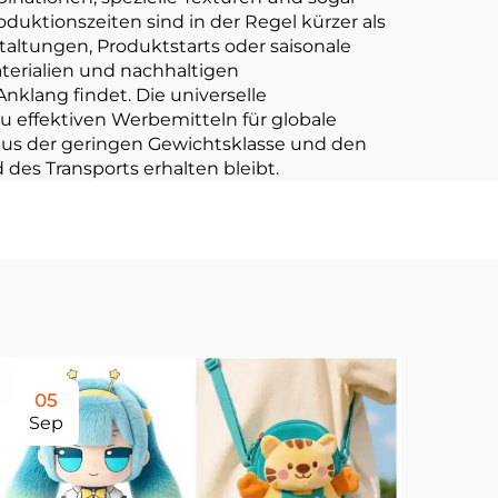
uktionszeiten sind in der Regel kürzer als
altungen, Produktstarts oder saisonale
erialien und nachhaltigen
klang findet. Die universelle
u effektiven Werbemitteln für globale
aus der geringen Gewichtsklasse und den
des Transports erhalten bleibt.
05
1
Sep
Oc