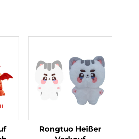
uf
Rongtuo Heißer