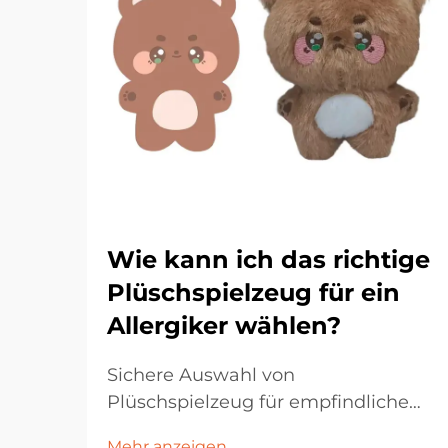
Wie kann ich das richtige
Plüschspielzeug für ein
Allergiker wählen?
Sichere Auswahl von
Plüschspielzeug für empfindliche
Kinder Die Auswahl von
Mehr anzeigen