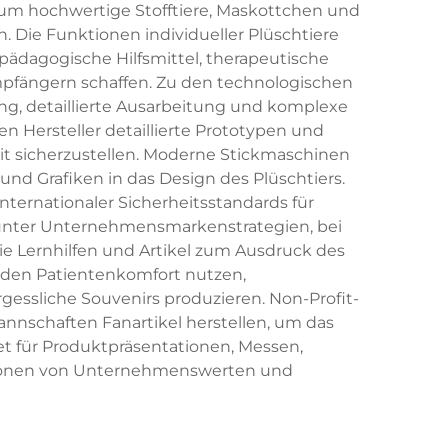
um hochwertige Stofftiere, Maskottchen und
n. Die Funktionen individueller Plüschtiere
 pädagogische Hilfsmittel, therapeutische
pfängern schaffen. Zu den technologischen
ung, detaillierte Ausarbeitung und komplexe
 Hersteller detaillierte Prototypen und
it sicherzustellen. Moderne Stickmaschinen
und Grafiken in das Design des Plüschtiers.
ternationaler Sicherheitsstandards für
runter Unternehmensmarkenstrategien, bei
e Lernhilfen und Artikel zum Ausdruck des
r den Patientenkomfort nutzen,
gessliche Souvenirs produzieren. Non-Profit-
nnschaften Fanartikel herstellen, um das
net für Produktpräsentationen, Messen,
tionen von Unternehmenswerten und