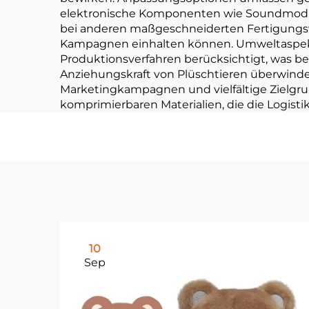
elektronische Komponenten wie Soundmodule o
bei anderen maßgeschneiderten Fertigungsve
Kampagnen einhalten können. Umweltaspekt
Produktionsverfahren berücksichtigt, was b
Anziehungskraft von Plüschtieren überwindet
Marketingkampagnen und vielfältige Zielgru
komprimierbaren Materialien, die die Logist
10
Sep