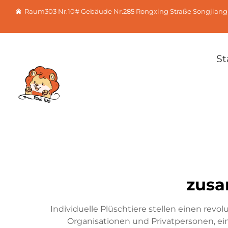
Raum303 Nr.10# Gebäude Nr.285 Rongxing Straße Songjiang
St
zusa
Individuelle Plüschtiere stellen einen rev
Organisationen und Privatpersonen, ein