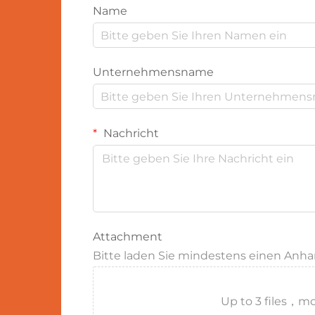
Name
Unternehmensname
Nachricht
Attachment
Bitte laden Sie mindestens einen Anh
Up to 3 files