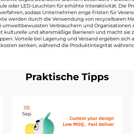
der LED-Leuchten für erhöhte Interaktivität. Die Prod
rfahren, sodass Unternehmen enge Fristen für Veranst
e werden durch die Verwendung von recycelbaren Mat
ei umweltbewussten Verbrauchern und Organisationen An
 kulturelle und altersmäßige Barrieren und macht sie z
ppen. Vorteile bei Lagerung und Versand ergeben sich 
ikkosten senken, während die Produktintegrität während 
Praktische Tipps
05
Sep