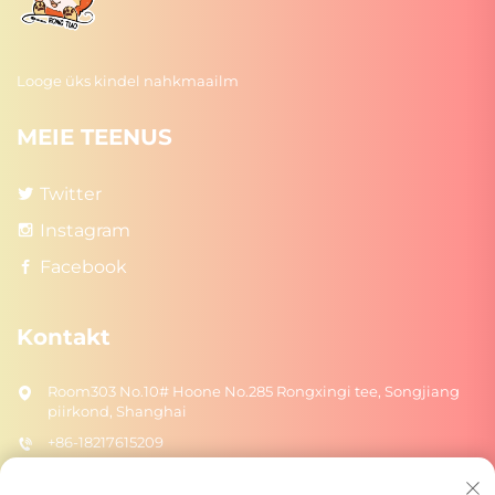
Looge üks kindel nahkmaailm
MEIE TEENUS
Twitter
Instagram
Facebook
Kontakt
Room303 No.10# Hoone No.285 Rongxingi tee, Songjiang
piirkond, Shanghai
+86-18217615209
[email protected]