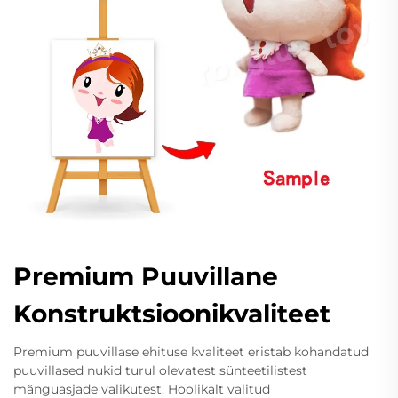
Premium Puuvillane
Konstruktsioonikvaliteet
Premium puuvillase ehituse kvaliteet eristab kohandatud
puuvillased nukid turul olevatest sünteetilistest
mänguasjade valikutest. Hoolikalt valitud