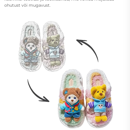
ohutust või mugavust.