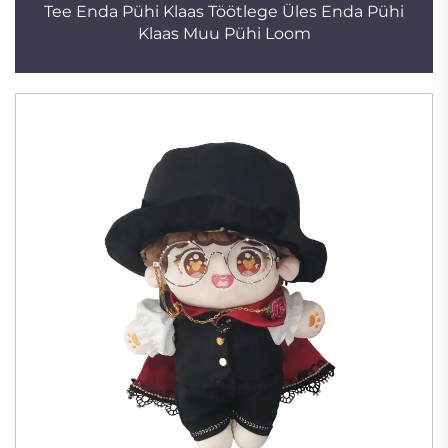
Tee Enda Pühi Klaas Töötlege Üles Enda Pühi
Klaas Muu Pühi Loom