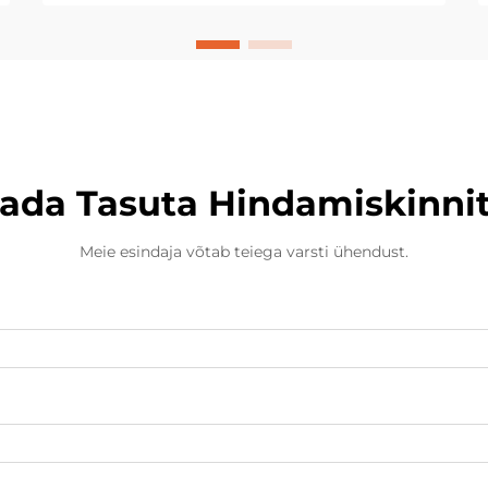
ada Tasuta Hindamiskinni
Meie esindaja võtab teiega varsti ühendust.