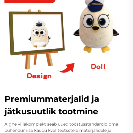
Premiummaterjalid ja
jätkusuutlik tootmine
Algne villakomplekt seab uued tööstusstandardid oma
pühendumise kaudu kvaliteetsetele materjalidele ja