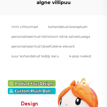
algne villipuu
mini villloomad
kohandatud koeraplush
personaliseeritud täitisloom kõne salvestusega
personaliseeritud täiseltükkne elevant
suur kohandatud teddy karu
k-pop nukkid