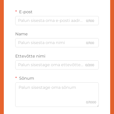
E-post
0/100
Name
0/100
Ettevõtte nimi
0/200
Sõnum
0/1000