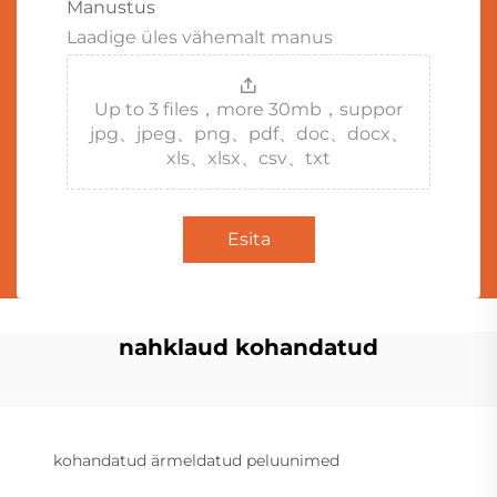
Manustus
Laadige üles vähemalt manus
Up to 3 files，more 30mb，suppor
jpg、jpeg、png、pdf、doc、docx、
xls、xlsx、csv、txt
Esita
nahklaud kohandatud
kohandatud ärmeldatud peluunimed