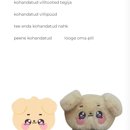
kohandatud villtooted tegija
kohandatud villipüüd
tee enda kohandatud nahk
peene kohandatud
looge oma pill