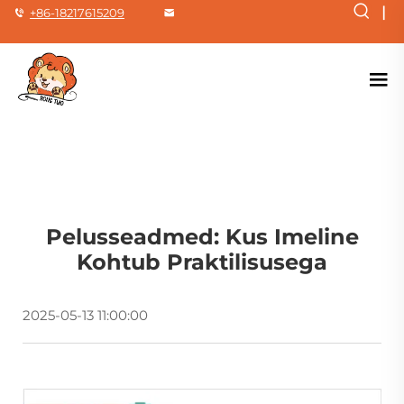
|
+86-18217615209
Pelusseadmed: Kus Imeline
Kohtub Praktilisusega
2025-05-13 11:00:00