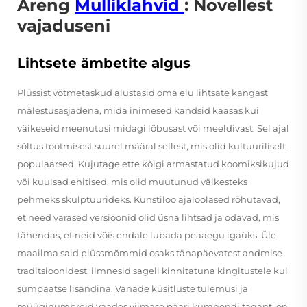
Areng
Mulliklahvid
: Novellest
vajaduseni
Lihtsete ämbetite algus
Plüssist võtmetaskud alustasid oma elu lihtsate kangast
mälestusasjadena, mida inimesed kandsid kaasas kui
väikeseid meenutusi midagi lõbusast või meeldivast. Sel ajal
sõltus tootmisest suurel määral sellest, mis olid kultuuriliselt
populaarsed. Kujutage ette kõigi armastatud koomiksikujud
või kuulsad ehitised, mis olid muutunud väikesteks
pehmeks skulptuurideks. Kunstiloo ajaloolased rõhutavad,
et need varased versioonid olid üsna lihtsad ja odavad, mis
tähendas, et neid võis endale lubada peaaegu igaüks. Üle
maailma said plüssmõmmid osaks tänapäevatest andmise
traditsioonidest, ilmnesid sageli kinnitatuna kingitustele kui
sümpaatse lisandina. Vanade küsitluste tulemusi ja
müüginumbreid vaades viimase paari kümnendi tagant, on