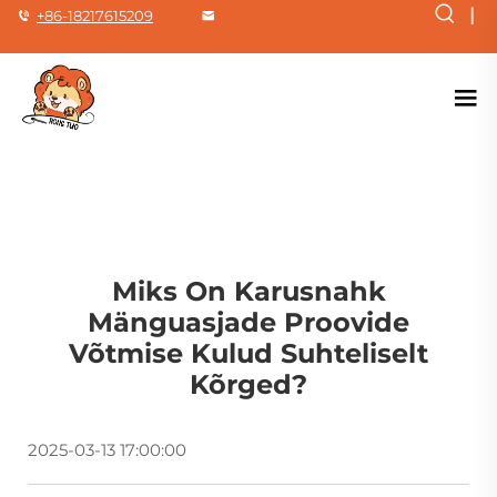
|
+86-18217615209
Miks On Karusnahk
Mänguasjade Proovide
Võtmise Kulud Suhteliselt
Kõrged?
2025-03-13 17:00:00