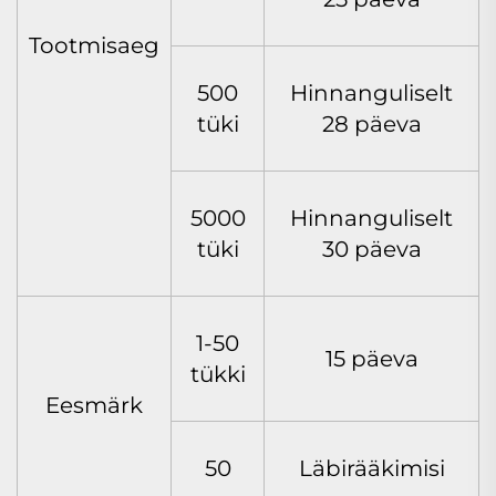
Tootmisaeg
500
Hinnanguliselt
tüki
28 päeva
5000
Hinnanguliselt
tüki
30 päeva
1-50
15 päeva
tükki
Eesmärk
50
Läbirääkimisi