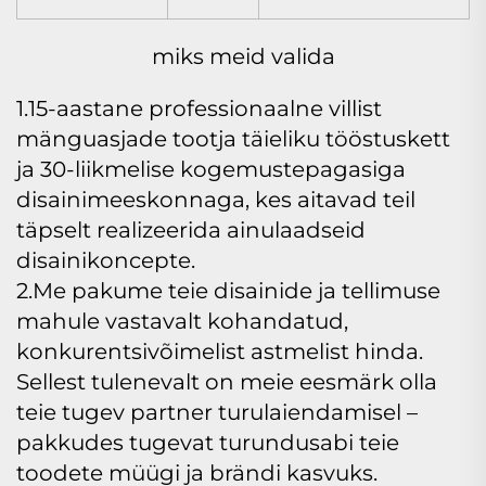
miks meid valida
1.15-aastane professionaalne villist
mänguasjade tootja täieliku tööstuskett
ja 30-liikmelise kogemustepagasiga
disainimeeskonnaga, kes aitavad teil
täpselt realizeerida ainulaadseid
disainikoncepte.
2.Me pakume teie disainide ja tellimuse
mahule vastavalt kohandatud,
konkurentsivõimelist astmelist hinda.
Sellest tulenevalt on meie eesmärk olla
teie tugev partner turulaiendamisel –
pakkudes tugevat turundusabi teie
toodete müügi ja brändi kasvuks.