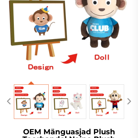
OEM Mänguasjad Plush