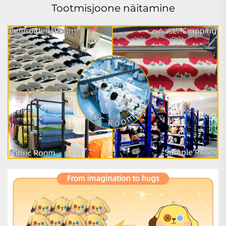
Tootmisjoone näitamine