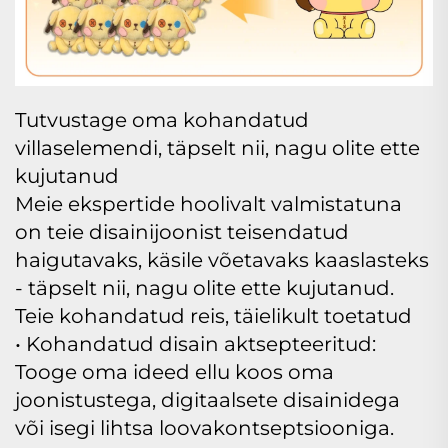
Tutvustage oma kohandatud
villaselemendi, täpselt nii, nagu olite ette
kujutanud
Meie ekspertide hoolivalt valmistatuna
on teie disainijoonist teisendatud
haigutavaks, käsile võetavaks kaaslasteks
- täpselt nii, nagu olite ette kujutanud.
Teie kohandatud reis, täielikult toetatud
• Kohandatud disain aktsepteeritud:
Tooge oma ideed ellu koos oma
joonistustega, digitaalsete disainidega
või isegi lihtsa loovakontseptsiooniga.