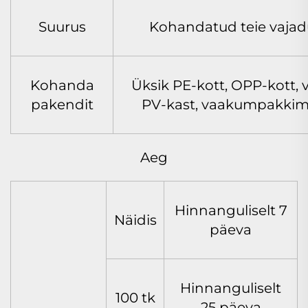
Suurus
Kohandatud teie vajad
Kohanda
Üksik PE-kott, OPP-kott, v
pakendit
PV-kast, vaakumpakkim
Aeg
Hinnanguliselt 7
Näidis
päeva
Hinnanguliselt
100 tk
25 päeva