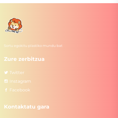
Sortu egokitu plastiko mundu bat
Zure zerbitzua
Twitter
Instagram
Facebook
Kontaktatu gara