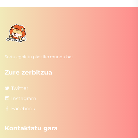
Sortu egokitu plastiko mundu bat
Zure zerbitzua
Twitter
Instagram
Facebook
Kontaktatu gara