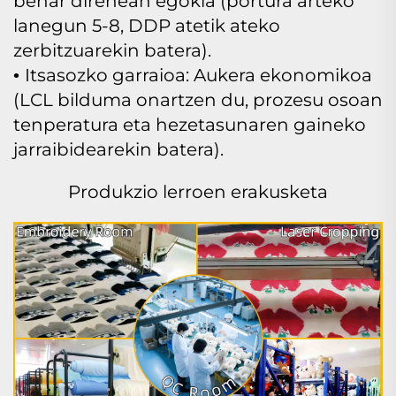
behar direnean egokia (portura arteko
lanegun 5-8, DDP atetik ateko
zerbitzuarekin batera).
Itsasozko garraioa: Aukera ekonomikoa
•
(LCL bilduma onartzen du, prozesu osoan
tenperatura eta hezetasunaren gaineko
jarraibidearekin batera).
Produkzio lerroen erakusketa