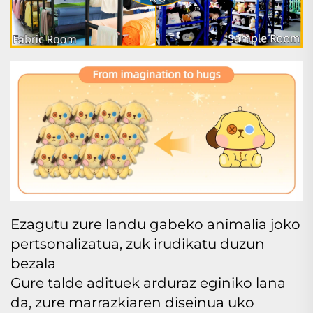
Ezagutu zure landu gabeko animalia joko
pertsonalizatua, zuk irudikatu duzun
bezala
Gure talde adituek arduraz eginiko lana
da, zure marrazkiaren diseinua uko