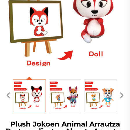
Plush Jokoen Animal Arrautza