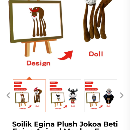
Soilik Egina Plush Jokoa Beti