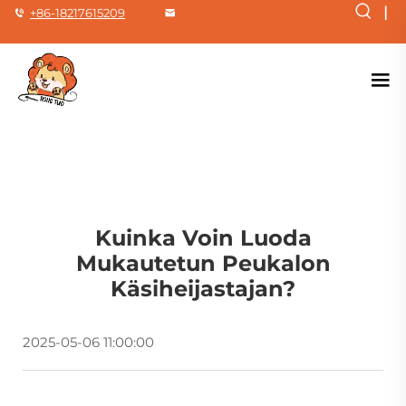
|
+86-18217615209
Kuinka Voin Luoda
Mukautetun Peukalon
Käsiheijastajan?
2025-05-06 11:00:00