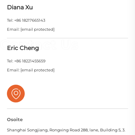
Diana Xu
Tel: +86 18217665143
Email:
[email protected]
Eric Cheng
Tel: +86 18221455659
Email:
[email protected]
Osoite
Shanghai Songjiang, Rongxing Road 288, lane, Building 5, 3.