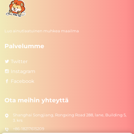
Luo ainutlaatuinen muhkea maailma
Palvelumme
Twitter
Instagram
Facebook
Ota meihin yhteyttä
Shanghai Songjiang, Rongxing Road 288, lane, Building 5,
3. krs
+86-18217615209