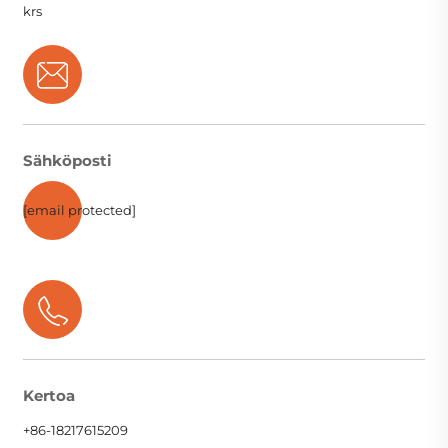
krs
Sähköposti
[email protected]
Kertoa
+86-18217615209