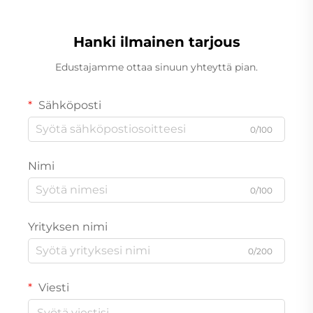
Hanki ilmainen tarjous
Edustajamme ottaa sinuun yhteyttä pian.
Sähköposti
0/100
Nimi
0/100
Yrityksen nimi
0/200
Viesti