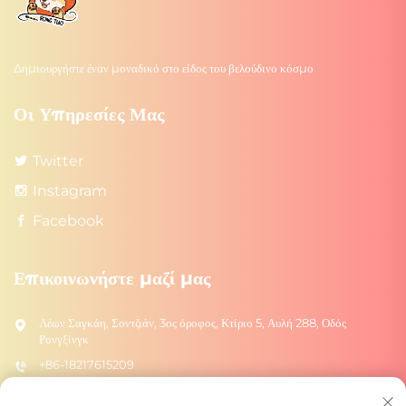
Δημιουργήστε έναν μοναδικό στο είδος του βελούδινο κόσμο
Οι Υπηρεσίες Μας
Twitter
Instagram
Facebook
Επικοινωνήστε μαζί μας
Λέων Σαγκάη, Σοντζιάν, 3ος όροφος, Κτίριο 5, Αυλή 288, Οδός
Ρονγξίνγκ
+86-18217615209
[email protected]