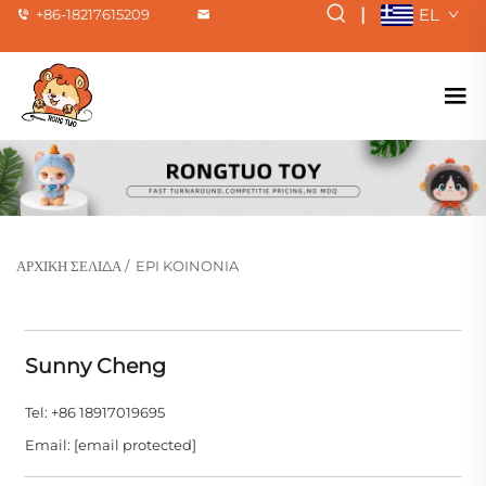
|
EL
+86-18217615209
ΑΡΧΙΚΉ ΣΕΛΊΔΑ
/
EPI KOINONIA
Sunny Cheng
Tel: +86 18917019695
Email:
[email protected]