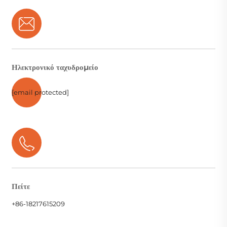
Ηλεκτρονικό ταχυδρομείο
[email protected]
Πείτε
+86-18217615209