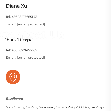
Diana Xu
Tel: +86 18217665143
Email:
[email protected]
Έρικ Τσενγκ
Tel: +86 18221455659
Email:
[email protected]
Διεύθυνση
Λέων Σαγκάη, Σοντζιάν, 3ος όροφος, Κτίριο 5, Αυλή 288, Οδός Ρονγξίνγκ