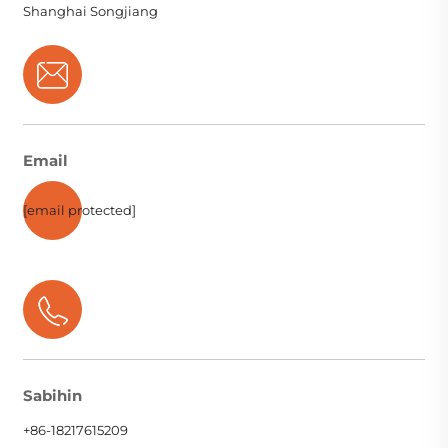
Shanghai Songjiang
Email
[email protected]
Sabihin
+86-18217615209