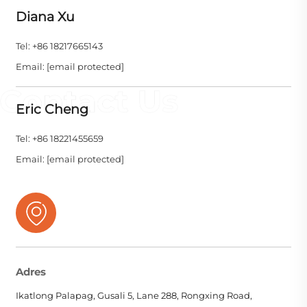
Diana Xu
Tel: +86 18217665143
Email:
[email protected]
Eric Cheng
Tel: +86 18221455659
Email:
[email protected]
Adres
Ikatlong Palapag, Gusali 5, Lane 288, Rongxing Road,