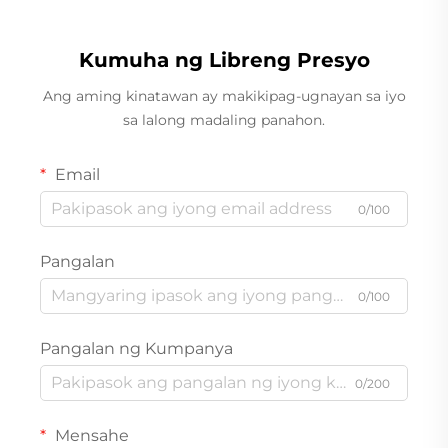
Kumuha ng Libreng Presyo
Ang aming kinatawan ay makikipag-ugnayan sa iyo
sa lalong madaling panahon.
Email
0/100
Pangalan
0/100
Pangalan ng Kumpanya
0/200
Mensahe